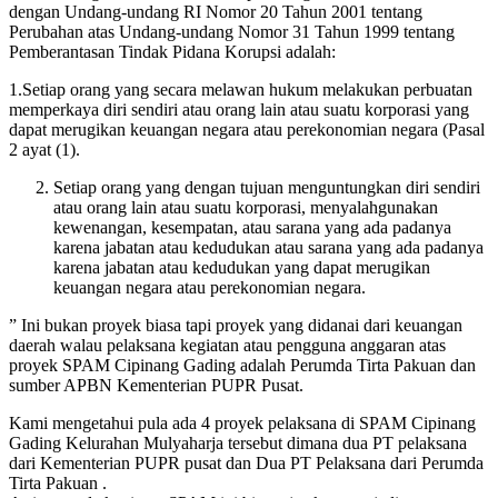
dengan Undang-undang RI Nomor 20 Tahun 2001 tentang
Perubahan atas Undang-undang Nomor 31 Tahun 1999 tentang
Pemberantasan Tindak Pidana Korupsi adalah:
1.Setiap orang yang secara melawan hukum melakukan perbuatan
memperkaya diri sendiri atau orang lain atau suatu korporasi yang
dapat merugikan keuangan negara atau perekonomian negara (Pasal
2 ayat (1).
Setiap orang yang dengan tujuan menguntungkan diri sendiri
atau orang lain atau suatu korporasi, menyalahgunakan
kewenangan, kesempatan, atau sarana yang ada padanya
karena jabatan atau kedudukan atau sarana yang ada padanya
karena jabatan atau kedudukan yang dapat merugikan
keuangan negara atau perekonomian negara.
” Ini bukan proyek biasa tapi proyek yang didanai dari keuangan
daerah walau pelaksana kegiatan atau pengguna anggaran atas
proyek SPAM Cipinang Gading adalah Perumda Tirta Pakuan dan
sumber APBN Kementerian PUPR Pusat.
Kami mengetahui pula ada 4 proyek pelaksana di SPAM Cipinang
Gading Kelurahan Mulyaharja tersebut dimana dua PT pelaksana
dari Kementerian PUPR pusat dan Dua PT Pelaksana dari Perumda
Tirta Pakuan .