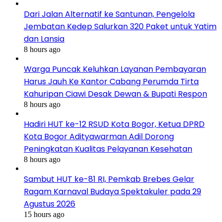
Dari Jalan Alternatif ke Santunan, Pengelola
Jembatan Kedep Salurkan 320 Paket untuk Yatim
dan Lansia
8 hours ago
Warga Puncak Keluhkan Layanan Pembayaran
Harus Jauh Ke Kantor Cabang Perumda Tirta
Kahuripan Ciawi Desak Dewan & Bupati Respon
8 hours ago
Hadiri HUT ke-12 RSUD Kota Bogor, Ketua DPRD
Kota Bogor Adityawarman Adil Dorong
Peningkatan Kualitas Pelayanan Kesehatan
8 hours ago
Sambut HUT ke-81 RI, Pemkab Brebes Gelar
Ragam Karnaval Budaya Spektakuler pada 29
Agustus 2026
15 hours ago