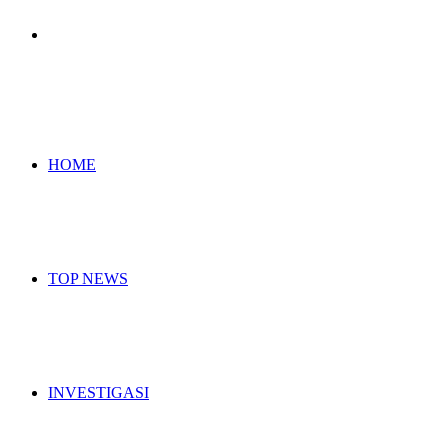
Search
for
HOME
TOP NEWS
INVESTIGASI