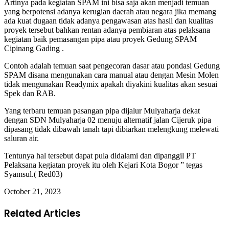
Artinya pada kegiatan SPAM ini bisa saja akan menjadi temuan
yang berpotensi adanya kerugian daerah atau negara jika memang
ada kuat dugaan tidak adanya pengawasan atas hasil dan kualitas
proyek tersebut bahkan rentan adanya pembiaran atas pelaksana
kegiatan baik pemasangan pipa atau proyek Gedung SPAM
Cipinang Gading .
Contoh adalah temuan saat pengecoran dasar atau pondasi Gedung
SPAM disana mengunakan cara manual atau dengan Mesin Molen
tidak mengunakan Readymix apakah diyakini kualitas akan sesuai
Spek dan RAB.
Yang terbaru temuan pasangan pipa dijalur Mulyaharja dekat
dengan SDN Mulyaharja 02 menuju alternatif jalan Cijeruk pipa
dipasang tidak dibawah tanah tapi dibiarkan melengkung melewati
saluran air.
Tentunya hal tersebut dapat pula didalami dan dipanggil PT
Pelaksana kegiatan proyek itu oleh Kejari Kota Bogor ” tegas
Syamsul.( Red03)
October 21, 2023
Related Articles