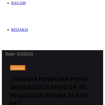
RAGAM
REDAKSI
Home
/
JUSTICIA
JUSTICIA
TANGKAP PENGEDAR PUPUK
BERSUBSIDI DI REGISTER 45,
PENJUALAN DIDUGA DI ATAS
HET