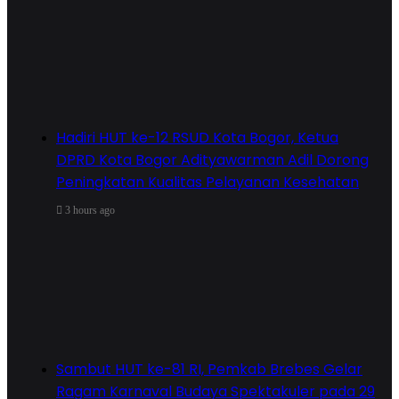
Hadiri HUT ke-12 RSUD Kota Bogor, Ketua
DPRD Kota Bogor Adityawarman Adil Dorong
Peningkatan Kualitas Pelayanan Kesehatan
3 hours ago
Sambut HUT ke-81 RI, Pemkab Brebes Gelar
Ragam Karnaval Budaya Spektakuler pada 29