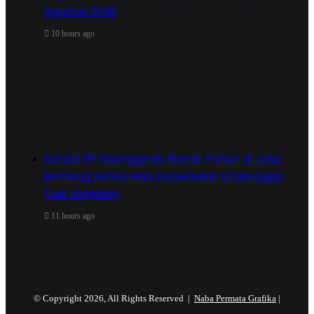
Agustus 2026
10 hours ago
Satpol PP Bojonggede Rawat Pohon di Jalur
Bomang Setiap Hari, Kepedulian Lingkungan
Tuai Apresiasi
11 hours ago
© Copyright 2026, All Rights Reserved |
Naba Permata Grafika
|