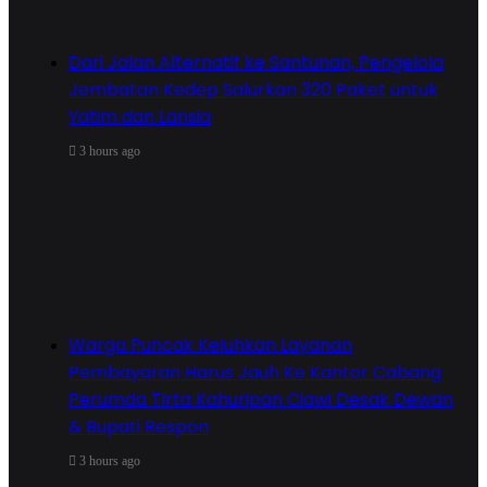
Dari Jalan Alternatif ke Santunan, Pengelola
Jembatan Kedep Salurkan 320 Paket untuk
Yatim dan Lansia
3 hours ago
Warga Puncak Keluhkan Layanan
Pembayaran Harus Jauh Ke Kantor Cabang
Perumda Tirta Kahuripan Ciawi Desak Dewan
& Bupati Respon
3 hours ago