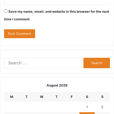
Save my name, email, and website in this browser for the next
time I comment.
Search
for:
August 2026
M
T
W
T
F
S
S
1
2