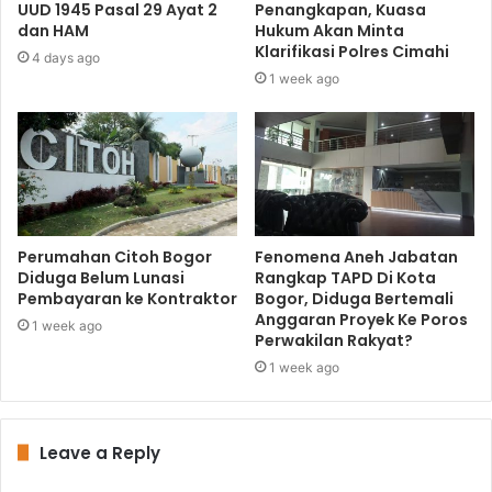
UUD 1945 Pasal 29 Ayat 2
Penangkapan, Kuasa
dan HAM
Hukum Akan Minta
Klarifikasi Polres Cimahi
4 days ago
1 week ago
Perumahan Citoh Bogor
Fenomena Aneh Jabatan
Diduga Belum Lunasi
Rangkap TAPD Di Kota
Pembayaran ke Kontraktor
Bogor, Diduga Bertemali
Anggaran Proyek Ke Poros
1 week ago
Perwakilan Rakyat?
1 week ago
Leave a Reply