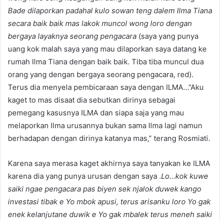
Bade dilaporkan padahal kulo sowan teng dalem Ilma Tiana
secara baik baik mas lakok muncol wong loro dengan
bergaya layaknya seorang pengacara
(saya yang punya
uang kok malah saya yang mau dilaporkan saya datang ke
rumah Ilma Tiana dengan baik baik. Tiba tiba muncul dua
orang yang dengan bergaya seorang pengacara, red).
Terus dia menyela pembicaraan saya dengan ILMA…”Aku
kaget to mas disaat dia sebutkan dirinya sebagai
pemegang kasusnya ILMA dan siapa saja yang mau
melaporkan Ilma urusannya bukan sama Ilma lagi namun
berhadapan dengan dirinya katanya mas,” terang Rosmiati.
Karena saya merasa kaget akhirnya saya tanyakan ke ILMA
karena dia yang punya urusan dengan saya .
Lo…kok kuwe
saiki ngae pengacara pas biyen sek njalok duwek kango
investasi tibak e Yo mbok apusi, terus arisanku loro Yo gak
enek kelanjutane duwik e Yo gak mbalek terus meneh saiki