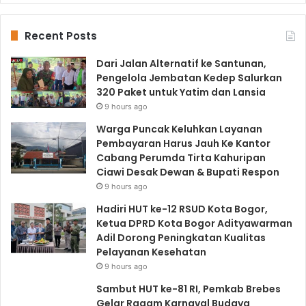
Recent Posts
Dari Jalan Alternatif ke Santunan,
Pengelola Jembatan Kedep Salurkan
320 Paket untuk Yatim dan Lansia
9 hours ago
Warga Puncak Keluhkan Layanan
Pembayaran Harus Jauh Ke Kantor
Cabang Perumda Tirta Kahuripan
Ciawi Desak Dewan & Bupati Respon
9 hours ago
Hadiri HUT ke-12 RSUD Kota Bogor,
Ketua DPRD Kota Bogor Adityawarman
Adil Dorong Peningkatan Kualitas
Pelayanan Kesehatan
9 hours ago
Sambut HUT ke-81 RI, Pemkab Brebes
Gelar Ragam Karnaval Budaya