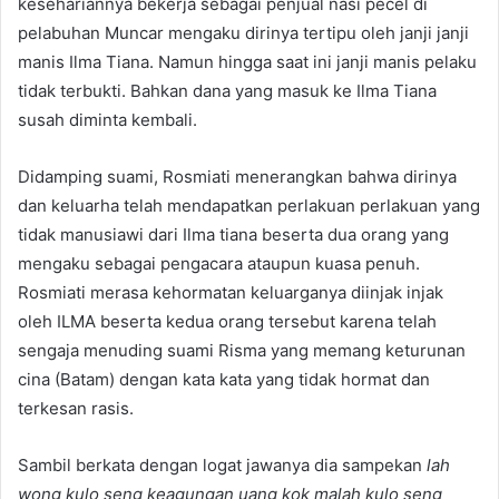
kesehariannya bekerja sebagai penjual nasi pecel di
pelabuhan Muncar mengaku dirinya tertipu oleh janji janji
manis Ilma Tiana. Namun hingga saat ini janji manis pelaku
tidak terbukti. Bahkan dana yang masuk ke Ilma Tiana
susah diminta kembali.
Didamping suami, Rosmiati menerangkan bahwa dirinya
dan keluarha telah mendapatkan perlakuan perlakuan yang
tidak manusiawi dari Ilma tiana beserta dua orang yang
mengaku sebagai pengacara ataupun kuasa penuh.
Rosmiati merasa kehormatan keluarganya diinjak injak
oleh ILMA beserta kedua orang tersebut karena telah
sengaja menuding suami Risma yang memang keturunan
cina (Batam) dengan kata kata yang tidak hormat dan
terkesan rasis.
Sambil berkata dengan logat jawanya dia sampekan
lah
wong kulo seng keagungan uang kok malah kulo seng