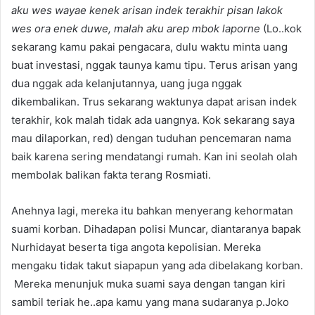
aku wes wayae kenek arisan indek terakhir pisan lakok
wes ora enek duwe, malah aku arep mbok laporne
(Lo..kok
sekarang kamu pakai pengacara, dulu waktu minta uang
buat investasi, nggak taunya kamu tipu. Terus arisan yang
dua nggak ada kelanjutannya, uang juga nggak
dikembalikan. Trus sekarang waktunya dapat arisan indek
terakhir, kok malah tidak ada uangnya. Kok sekarang saya
mau dilaporkan, red) dengan tuduhan pencemaran nama
baik karena sering mendatangi rumah. Kan ini seolah olah
membolak balikan fakta terang Rosmiati.
Anehnya lagi, mereka itu bahkan menyerang kehormatan
suami korban. Dihadapan polisi Muncar, diantaranya bapak
Nurhidayat beserta tiga angota kepolisian. Mereka
mengaku tidak takut siapapun yang ada dibelakang korban.
Mereka menunjuk muka suami saya dengan tangan kiri
sambil teriak he..apa kamu yang mana sudaranya p.Joko