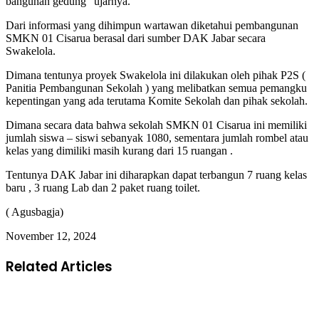
bangunan gedung” ujarnya.
Dari informasi yang dihimpun wartawan diketahui pembangunan
SMKN 01 Cisarua berasal dari sumber DAK Jabar secara
Swakelola.
Dimana tentunya proyek Swakelola ini dilakukan oleh pihak P2S (
Panitia Pembangunan Sekolah ) yang melibatkan semua pemangku
kepentingan yang ada terutama Komite Sekolah dan pihak sekolah.
Dimana secara data bahwa sekolah SMKN 01 Cisarua ini memiliki
jumlah siswa – siswi sebanyak 1080, sementara jumlah rombel atau
kelas yang dimiliki masih kurang dari 15 ruangan .
Tentunya DAK Jabar ini diharapkan dapat terbangun 7 ruang kelas
baru , 3 ruang Lab dan 2 paket ruang toilet.
( Agusbagja)
November 12, 2024
Related Articles