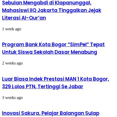
Sebulan Mengabdi di Klapanunggal,
Mahasiswi IIQ Jakarta Tinggalkan Jejak
Literasi Al-Qur’an
1 week ago
Program Bank Kota Bogor “SimPel” Tepat
Untuk Siswa Sekolah Dasar Menabung
2 weeks ago
Luar Biasa Indek Prestasi MAN 1 Kota Bogor,
329 Lolos PTN, Tertinggi Se Jabar
3 weeks ago
Inovasi Sakura, Pelajar Balangan Sulap