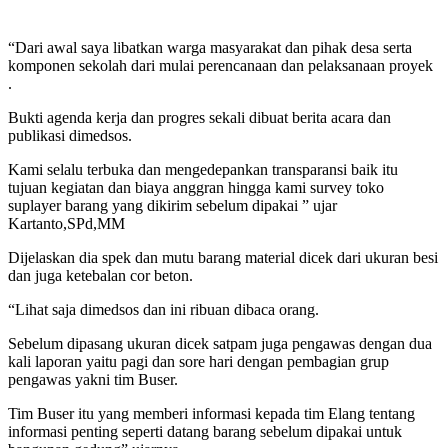
“Dari awal saya libatkan warga masyarakat dan pihak desa serta
komponen sekolah dari mulai perencanaan dan pelaksanaan proyek
.
Bukti agenda kerja dan progres sekali dibuat berita acara dan
publikasi dimedsos.
Kami selalu terbuka dan mengedepankan transparansi baik itu
tujuan kegiatan dan biaya anggran hingga kami survey toko
suplayer barang yang dikirim sebelum dipakai ” ujar
Kartanto,SPd,MM
Dijelaskan dia spek dan mutu barang material dicek dari ukuran besi
dan juga ketebalan cor beton.
“Lihat saja dimedsos dan ini ribuan dibaca orang.
Sebelum dipasang ukuran dicek satpam juga pengawas dengan dua
kali laporan yaitu pagi dan sore hari dengan pembagian grup
pengawas yakni tim Buser.
Tim Buser itu yang memberi informasi kepada tim Elang tentang
informasi penting seperti datang barang sebelum dipakai untuk