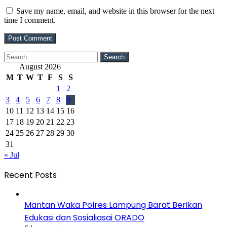
Save my name, email, and website in this browser for the next
time I comment.
Search
for:
August 2026
M
T
W
T
F
S
S
1
2
3
4
5
6
7
8
9
10
11
12
13
14
15
16
17
18
19
20
21
22
23
24
25
26
27
28
29
30
31
« Jul
Recent Posts
Mantan Waka Polres Lampung Barat Berikan
Edukasi dan Sosialiasai ORADO