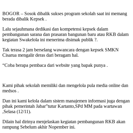
BOGOR – Sosok dibalik sukses program sekolah saat ini memang
berada dibalik Kepsek .
Lalu sejauhmana dedikasi dan kompetensi kepsek dalam
pembangunan sarana dan prasaran bangunan baru atau RKB dalam
kegiatan Swakelola ini menerima disimak publik ?.
Tak terasa 2 jam berselang wawancara dengan kepsek SMKN
Cisarua mengalir deras dari beragam hal.
“Coba berapa pembaca dari website yang bapak punya .
Kami pihak sekolah memiliki dan mengelola pula media online dan
medsos .
Dan ini kami kelola dalam sistem manajemen informasi juga dengan
pihak pemerintah Jabar”tutur Kartanto,SPd MM pada wartawan
,Selasa (12/11).
Dilain hal dirinya menjelaskan kegiatan pembangunan RKB akan
rampung Sebelum akhir Nopember ini.