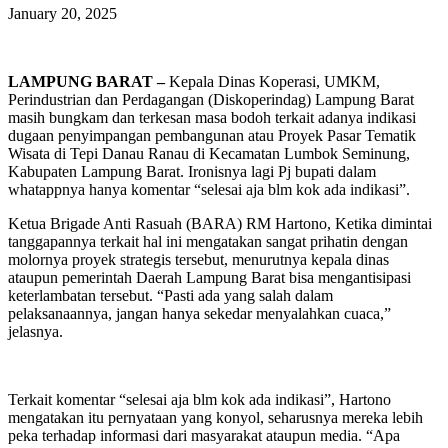
January 20, 2025
LAMPUNG BARAT –
Kepala Dinas Koperasi, UMKM,
Perindustrian dan Perdagangan (Diskoperindag) Lampung Barat
masih bungkam dan terkesan masa bodoh terkait adanya indikasi
dugaan penyimpangan pembangunan atau Proyek Pasar Tematik
Wisata di Tepi Danau Ranau di Kecamatan Lumbok Seminung,
Kabupaten Lampung Barat. Ironisnya lagi Pj bupati dalam
whatappnya hanya komentar “selesai aja blm kok ada indikasi”.
Ketua Brigade Anti Rasuah (BARA) RM Hartono, Ketika dimintai
tanggapannya terkait hal ini mengatakan sangat prihatin dengan
molornya proyek strategis tersebut, menurutnya kepala dinas
ataupun pemerintah Daerah Lampung Barat bisa mengantisipasi
keterlambatan tersebut. “Pasti ada yang salah dalam
pelaksanaannya, jangan hanya sekedar menyalahkan cuaca,”
jelasnya.
Terkait komentar “selesai aja blm kok ada indikasi”, Hartono
mengatakan itu pernyataan yang konyol, seharusnya mereka lebih
peka terhadap informasi dari masyarakat ataupun media. “Apa