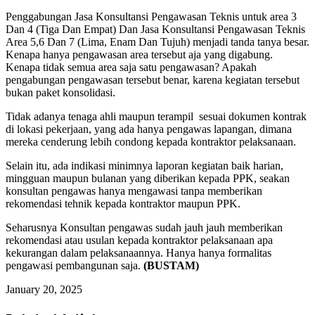
Penggabungan Jasa Konsultansi Pengawasan Teknis untuk area 3
Dan 4 (Tiga Dan Empat) Dan Jasa Konsultansi Pengawasan Teknis
Area 5,6 Dan 7 (Lima, Enam Dan Tujuh) menjadi tanda tanya besar.
Kenapa hanya pengawasan area tersebut aja yang digabung.
Kenapa tidak semua area saja satu pengawasan? Apakah
pengabungan pengawasan tersebut benar, karena kegiatan tersebut
bukan paket konsolidasi.
Tidak adanya tenaga ahli maupun terampil sesuai dokumen kontrak
di lokasi pekerjaan, yang ada hanya pengawas lapangan, dimana
mereka cenderung lebih condong kepada kontraktor pelaksanaan.
Selain itu, ada indikasi minimnya laporan kegiatan baik harian,
mingguan maupun bulanan yang diberikan kepada PPK, seakan
konsultan pengawas hanya mengawasi tanpa memberikan
rekomendasi tehnik kepada kontraktor maupun PPK.
Seharusnya Konsultan pengawas sudah jauh jauh memberikan
rekomendasi atau usulan kepada kontraktor pelaksanaan apa
kekurangan dalam pelaksanaannya. Hanya hanya formalitas
pengawasi pembangunan saja.
(BUSTAM)
January 20, 2025