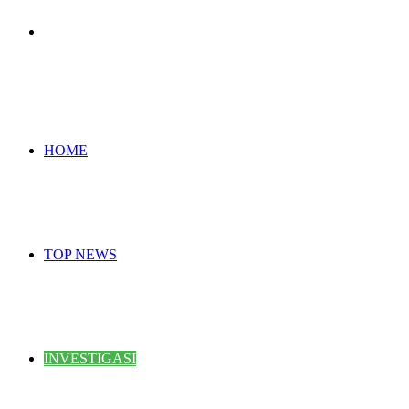
Search
for
HOME
TOP NEWS
INVESTIGASI