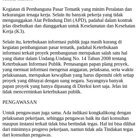
Kegiatan di Pembanguna Pasar Tematik yang minim Peralatan dan
kekurangan tenaga kerja. Selain itu banyak pekerja yang tidak
mengunggakan Alat Pelindung Diri (APD), padahal dalam kontrak
jelas disebutkan dan dianggarkan untuk Keselamatan dan Kesehatan
Kerja (K3).
Selain itu, keterbukaan informasi publik juga masih kurang di
kegiatan pembangunan pasar tematik, padahal Keterbukaan
informasi terkait proyek pembangunan merupakan salah satu hal
yang diatur dalam Undang-Undang No. 14 Tahun 2008 tentang
Keterbukaan Informasi Publik. Pemasangan papan plang proyek,
yang memuat informasi mengenai anggaran, pelaksana, serta waktu
pelaksanaan, merupakan kewajiban yang harus dipenuhi oleh setiap
proyek yang dibiayai dengan uang negara. Sayangnya banyak
papan proyek yang hanya dipasang di Direksi keet saja. Jelas ini
tidak mencerminkan keterbukaan publik.
PENGAWASAN
Untuk pengawasan juga sama. Ada indikasi kongkalikong dengan
pelaksanan pekerjaan, sehingga pengawas baik itu dari konsultan
maupun instansi terkait tidak bisa bertindak tegas. Hal ini bisa dilihat
dari minimnya progress pekerjaan, namun tidak ada Tindakan tegas
dari konsultan pengawas.