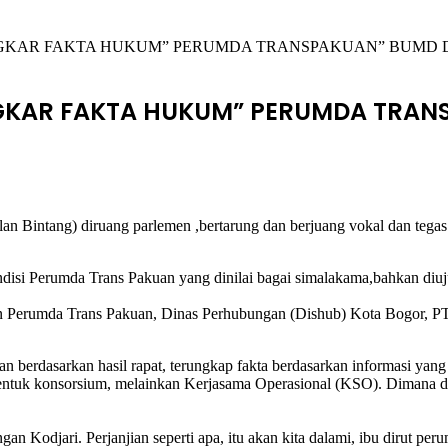
GKAR FAKTA HUKUM” PERUMDA TRANSPAKUAN” BUMD DI
GKAR FAKTA HUKUM” PERUMDA TRANS
Bulan Bintang) diruang parlemen ,bertarung dan berjuang vokal dan te
isi Perumda Trans Pakuan yang dinilai bagai simalakama,bahkan diuj
 Perumda Trans Pakuan, Dinas Perhubungan (Dishub) Kota Bogor, PT. 
rdasarkan hasil rapat, terungkap fakta berdasarkan informasi yang k
entuk konsorsium, melainkan Kerjasama Operasional (KSO). Dimana d
Kodjari. Perjanjian seperti apa, itu akan kita dalami, ibu dirut pe