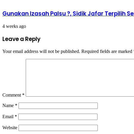
Gunakan Izasah Palsu ?, Sidik Jafar Terpili
4 weeks ago
Leave a Reply
Your email address will not be published.
Required fields are marked
Comment
*
Name
*
Email
*
Website