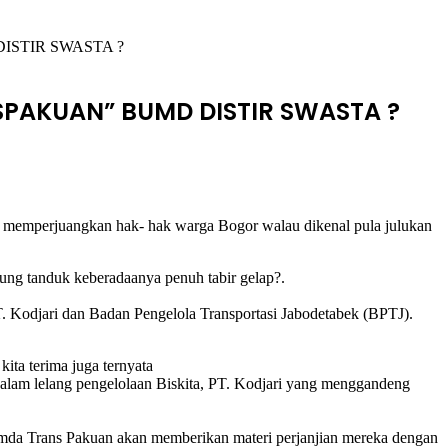
STIR SWASTA ?
PAKUAN” BUMD DISTIR SWASTA ?
gas memperjuangkan hak- hak warga Bogor walau dikenal pula julukan
ung tanduk keberadaanya penuh tabir gelap?.
Kodjari dan Badan Pengelola Transportasi Jabodetabek (BPTJ).
ita terima juga ternyata
alam lelang pengelolaan Biskita, PT. Kodjari yang menggandeng
rumda Trans Pakuan akan memberikan materi perjanjian mereka dengan