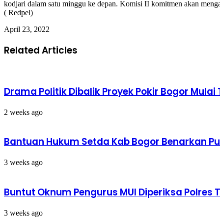
kodjari dalam satu minggu ke depan. Komisi II komitmen akan mengaw
( Redpel)
April 23, 2022
Related Articles
Drama Politik Dibalik Proyek Pokir Bogor Mula
2 weeks ago
Bantuan Hukum Setda Kab Bogor Benarkan Put
3 weeks ago
Buntut Oknum Pengurus MUI Diperiksa Polres 
3 weeks ago