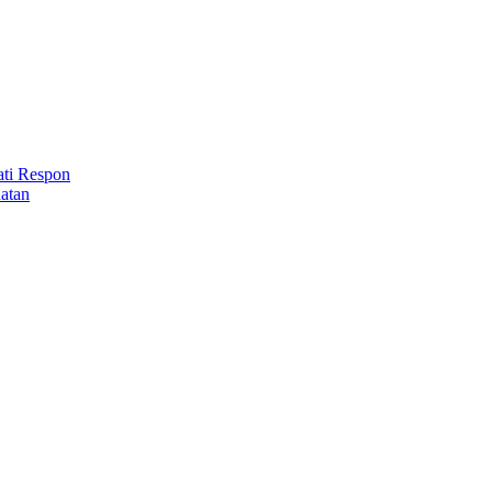
ti Respon
atan