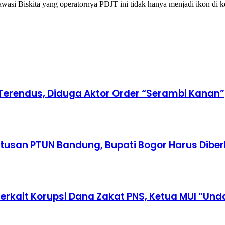
asi Biskita yang operatornya PDJT ini tidak hanya menjadi ikon di k
i Terendus, Diduga Aktor Order “Serambi Kanan”
usan PTUN Bandung, Bupati Bogor Harus Diber
Terkait Korupsi Dana Zakat PNS, Ketua MUI “Un