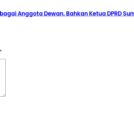
h Sebagai Anggota Dewan, Bahkan Ketua DPRD S
*