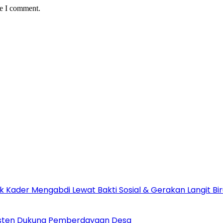
me I comment.
 Kader Mengabdi Lewat Bakti Sosial & Gerakan Langit Bir
nsisten Dukung Pemberdayaan Desa