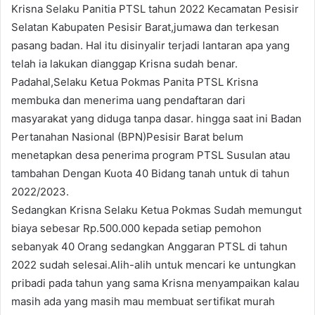
Krisna Selaku Panitia PTSL tahun 2022 Kecamatan Pesisir
Selatan Kabupaten Pesisir Barat,jumawa dan terkesan
pasang badan. Hal itu disinyalir terjadi lantaran apa yang
telah ia lakukan dianggap Krisna sudah benar.
Padahal,Selaku Ketua Pokmas Panita PTSL Krisna
membuka dan menerima uang pendaftaran dari
masyarakat yang diduga tanpa dasar. hingga saat ini Badan
Pertanahan Nasional (BPN)Pesisir Barat belum
menetapkan desa penerima program PTSL Susulan atau
tambahan Dengan Kuota 40 Bidang tanah untuk di tahun
2022/2023.
Sedangkan Krisna Selaku Ketua Pokmas Sudah memungut
biaya sebesar Rp.500.000 kepada setiap pemohon
sebanyak 40 Orang sedangkan Anggaran PTSL di tahun
2022 sudah selesai.Alih-alih untuk mencari ke untungkan
pribadi pada tahun yang sama Krisna menyampaikan kalau
masih ada yang masih mau membuat sertifikat murah