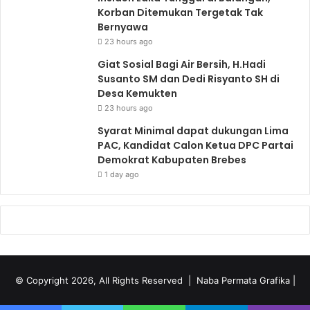
Korban Ditemukan Tergetak Tak
Bernyawa
23 hours ago
Giat Sosial Bagi Air Bersih, H.Hadi
Susanto SM dan Dedi Risyanto SH di
Desa Kemukten
23 hours ago
Syarat Minimal dapat dukungan Lima
PAC, Kandidat Calon Ketua DPC Partai
Demokrat Kabupaten Brebes
1 day ago
© Copyright 2026, All Rights Reserved |
Naba Permata Grafika
|