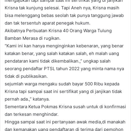
mengajukan tapi sampai saat ini sertifikat yang di janjikan
Krisna tak kunjung selesai. Tapi Aneh nya, Krisna masih
bisa melenggang bebas seolah tak punya tanggung jawab
dan tak tersentuh aparat penegak hukum.
Akibatnya Perbuatan Krisna 40 Orang Warga Tulung
Bamban Merasa di rugikan.
“Kami ini kan hanya menginginkan kebenaran, yang benar
katakan benar, yang salah katakan salah, eh malah uang
pendataran kami tidak dikembalikan.,” ungkap salah
seorang pendaftar PTSL tahun 2022 yang minta nama nya
tidak di publikasikan.
sejumlah warga mengaku sudah bayar 500 Ribu kepada
Krisna tapi sampai saat ini sertifikat yang di janjikan tidak
pernah ada.,” katanya.
Sementara Ketua Pokmas Krisna susah untuk di konfirmasi
dan terkesan menghindar.
Hingga sampai saat ini pertanyaan awak media,di manakah
dan kemanakan uang pendaftaran di terima dari pemohon