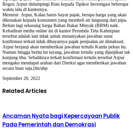
Bogor, Arpur didampingi Rian kepada Tipikor Investigasi beberapa
waktu lalu di kantornya.
Menurut Arpur, Kalau harus bayar pajak, berapa harga yang akan
dikenakan kepada konsumen yang membeli air langsung dari pipa.
Belum lagi sekarang harga Bahan Bakar Minyak (BBM) naik.
Kehadiran media online ini di kantor Perumda Tirta Kahurpian
tersebut adalah lain tidak untuk menanyakan jawaban surat
konfirmasi terkait tidak dibayarnya pajak penjualan air dimaksud.
Arpur berjanji akan memberikan jawaban tertulis Kamis pekan itu.
Namun hingga berita ini tayang, jawaban tertulis yang dijanjikan tak
kunjung tiba. Sebaliknya terkait konfirmasi tertulis tersebut Arpur
mengaku mendapat arahan dari Direksi agar memberikan jawaban
secara lisan saja.(lin/ahp
September 20, 2022
Related Articles
Ancaman Nyata bagi Kepercayaan Publik
Pada Pemerintah dan Demokrasi