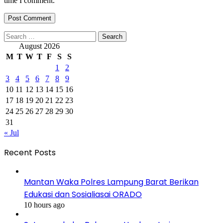
time I comment.
Search
for:
August 2026
M
T
W
T
F
S
S
1
2
3
4
5
6
7
8
9
10
11
12
13
14
15
16
17
18
19
20
21
22
23
24
25
26
27
28
29
30
31
« Jul
Recent Posts
Mantan Waka Polres Lampung Barat Berikan
Edukasi dan Sosialiasai ORADO
10 hours ago