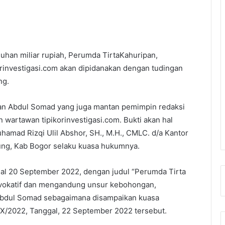
luhan miliar rupiah, Perumda TirtaKahuripan,
investigasi.com akan dipidanakan dengan tudingan
ng.
an Abdul Somad yang juga mantan pemimpin redaksi
artawan tipikorinvestigasi.com. Bukti akan hal
uhamad Rizqi Ulil Abshor, SH., M.H., CMLC. d/a Kantor
ung, Kab Bogor selaku kuasa hukumnya.
nggal 20 September 2022, dengan judul “Perumda Tirta
rovokatif dan mengandung unsur kebohongan,
r Abdul Somad sebagaimana disampaikan kuasa
/2022, Tanggal, 22 September 2022 tersebut.