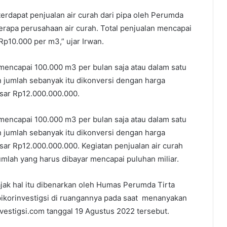
 terdapat penjualan air curah dari pipa oleh Perumda
rapa perusahaan air curah. Total penjualan mencapai
Rp10.000 per m3,” ujar Irwan.
mencapai 100.000 m3 per bulan saja atau dalam satu
 jumlah sebanyak itu dikonversi dengan harga
sar Rp12.000.000.000.
mencapai 100.000 m3 per bulan saja atau dalam satu
 jumlah sebanyak itu dikonversi dengan harga
ar Rp12.000.000.000. Kegiatan penjualan air curah
umlah yang harus dibayar mencapai puluhan miliar.
jak hal itu dibenarkan oleh Humas Perumda Tirta
pikorinvestigsi di ruangannya pada saat menanyakan
investigsi.com tanggal 19 Agustus 2022 tersebut.