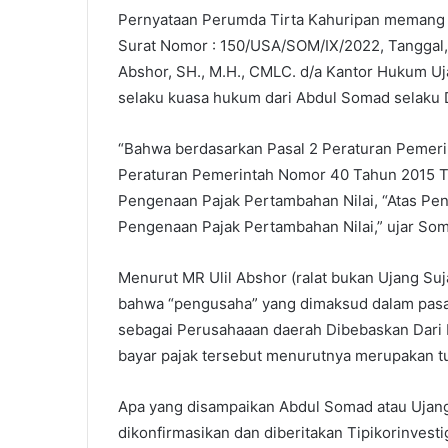
Pernyataan Perumda Tirta Kahuripan memang Ti
Surat Nomor : 150/USA/SOM/IX/2022, Tanggal,
Abshor, SH., M.H., CMLC. d/a Kantor Hukum U
selaku kuasa hukum dari Abdul Somad selaku 
“Bahwa berdasarkan Pasal 2 Peraturan Pemer
Peraturan Pemerintah Nomor 40 Tahun 2015 T
Pengenaan Pajak Pertambahan Nilai, “Atas Pe
Pengenaan Pajak Pertambahan Nilai,” ujar S
Menurut MR Ulil Abshor (ralat bukan Ujang Suj
bahwa “pengusaha” yang dimaksud dalam pasal 
sebagai Perusahaaan daerah Dibebaskan Dari 
bayar pajak tersebut menurutnya merupakan 
Apa yang disampaikan Abdul Somad atau Ujang 
dikonfirmasikan dan diberitakan Tipikorinvesti