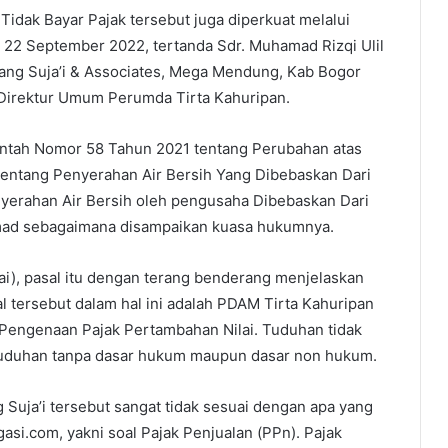
dak Bayar Pajak tersebut juga diperkuat melalui
 22 September 2022, tertanda Sdr. Muhamad Rizqi Ulil
jang Suja’i & Associates, Mega Mendung, Kab Bogor
Direktur Umum Perumda Tirta Kahuripan.
intah Nomor 58 Tahun 2021 tentang Perubahan atas
entang Penyerahan Air Bersih Yang Dibebaskan Dari
nyerahan Air Bersih oleh pengusaha Dibebaskan Dari
omad sebagaimana disampaikan kuasa hukumnya.
ai), pasal itu dengan terang benderang menjelaskan
tersebut dalam hal ini adalah PDAM Tirta Kahuripan
Pengenaan Pajak Pertambahan Nilai. Tuduhan tidak
tuduhan tanpa dasar hukum maupun dasar non hukum.
Suja’i tersebut sangat tidak sesuai dengan apa yang
gasi.com, yakni soal Pajak Penjualan (PPn). Pajak