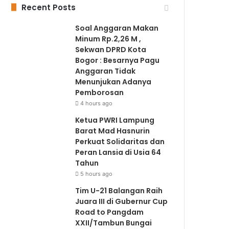
Recent Posts
Soal Anggaran Makan
Minum Rp.2,26 M ,
Sekwan DPRD Kota
Bogor : Besarnya Pagu
Anggaran Tidak
Menunjukan Adanya
Pemborosan
4 hours ago
Ketua PWRI Lampung
Barat Mad Hasnurin
Perkuat Solidaritas dan
Peran Lansia di Usia 64
Tahun
5 hours ago
Tim U-21 Balangan Raih
Juara III di Gubernur Cup
Road to Pangdam
XXII/Tambun Bungai