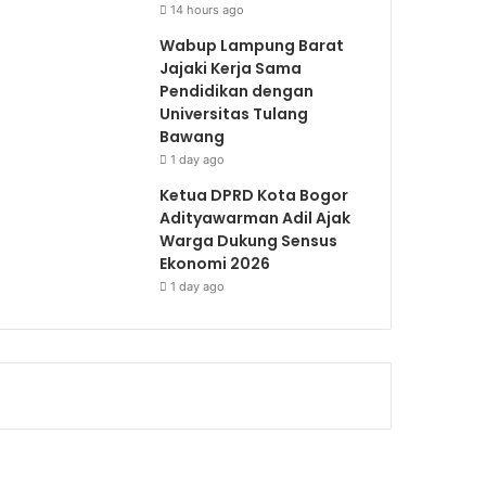
14 hours ago
Wabup Lampung Barat
Jajaki Kerja Sama
Pendidikan dengan
Universitas Tulang
Bawang
1 day ago
Ketua DPRD Kota Bogor
Adityawarman Adil Ajak
Warga Dukung Sensus
Ekonomi 2026
1 day ago