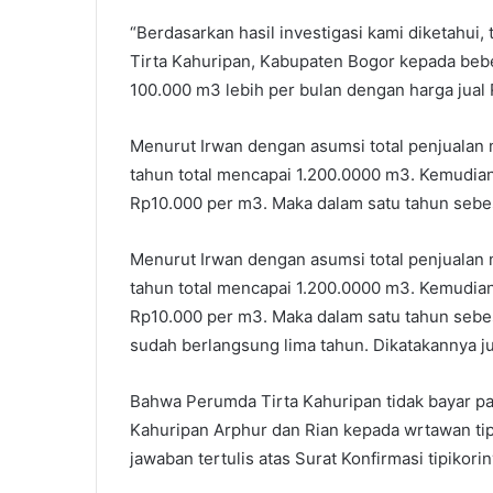
“Berdasarkan hasil investigasi kami diketahui,
Tirta Kahuripan, Kabupaten Bogor kepada bebe
100.000 m3 lebih per bulan dengan harga jual 
Menurut Irwan dengan asumsi total penjualan 
tahun total mencapai 1.200.0000 m3. Kemudian
Rp10.000 per m3. Maka dalam satu tahun sebe
Menurut Irwan dengan asumsi total penjualan 
tahun total mencapai 1.200.0000 m3. Kemudian
Rp10.000 per m3. Maka dalam satu tahun sebes
sudah berlangsung lima tahun. Dikatakannya j
Bahwa Perumda Tirta Kahuripan tidak bayar pa
Kahuripan Arphur dan Rian kepada wrtawan ti
jawaban tertulis atas Surat Konfirmasi tipikor