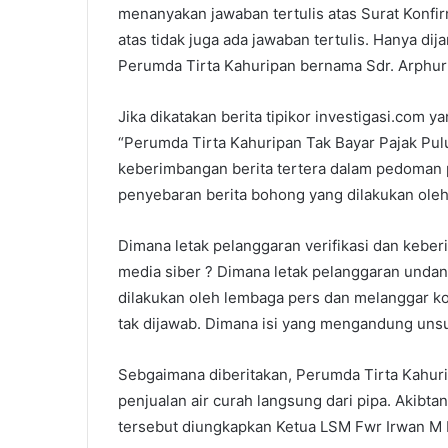
menanyakan jawaban tertulis atas Surat Konfir
atas tidak juga ada jawaban tertulis. Hanya dij
Perumda Tirta Kahuripan bernama Sdr. Arphur
Jika dikatakan berita tipikor investigasi.com 
“Perumda Tirta Kahuripan Tak Bayar Pajak Pulu
keberimbangan berita tertera dalam pedoman 
penyebaran berita bohong yang dilakukan oleh 
Dimana letak pelanggaran verifikasi dan kebe
media siber ? Dimana letak pelanggaran unda
dilakukan oleh lembaga pers dan melanggar kode
tak dijawab. Dimana isi yang mengandung uns
Sebgaimana diberitakan, Perumda Tirta Kahuri
penjualan air curah langsung dari pipa. Akibta
tersebut diungkapkan Ketua LSM Fwr Irwan M b