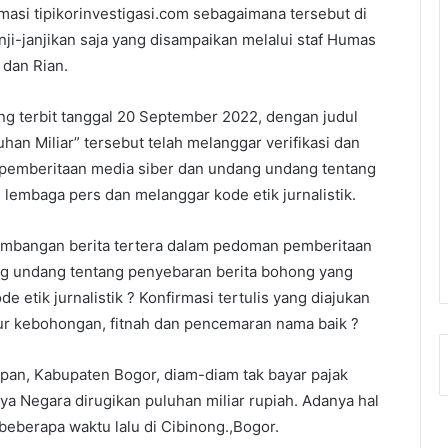
masi tipikorinvestigasi.com sebagaimana tersebut di
anji-janjikan saja yang disampaikan melalui staf Humas
 dan Rian.
yang terbit tanggal 20 September 2022, dengan judul
han Miliar” tersebut telah melanggar verifikasi dan
pemberitaan media siber dan undang undang tentang
lembaga pers dan melanggar kode etik jurnalistik.
rimbangan berita tertera dalam pedoman pemberitaan
ng undang tentang penyebaran berita bohong yang
 etik jurnalistik ? Konfirmasi tertulis yang diajukan
ur kebohongan, fitnah dan pencemaran nama baik ?
pan, Kabupaten Bogor, diam-diam tak bayar pajak
nya Negara dirugikan puluhan miliar rupiah. Adanya hal
eberapa waktu lalu di Cibinong.,Bogor.