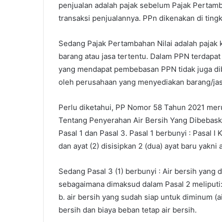
penjualan adalah pajak sebelum Pajak Pertamb
transaksi penjualannya. PPn dikenakan di ting
Sedang Pajak Pertambahan Nilai adalah pajak
barang atau jasa tertentu. Dalam PPN terdapat
yang mendapat pembebasan PPN tidak juga dib
oleh perusahaan yang menyediakan barang/jasa
Perlu diketahui, PP Nomor 58 Tahun 2021 me
Tentang Penyerahan Air Bersih Yang Dibebaska
Pasal 1 dan Pasal 3. Pasal 1 berbunyi : Pasal I 
dan ayat (2) disisipkan 2 (dua) ayat baru yakni a
Sedang Pasal 3 (1) berbunyi : Air bersih yang
sebagaimana dimaksud dalam Pasal 2 meliputi: 
b. air bersih yang sudah siap untuk diminum (
bersih dan biaya beban tetap air bersih.