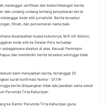
ah melanggar verifikasi dan keberimbangan berita
ber dan undang undang tentang penyebaran berta
elanggar kode etik jurnalistik. Berita tersebut
ngan, fitnah, dan pencemaran nama baik.
imana disampaikan kuasa hukumnya, M.R Ulil Abshor,
nggaran kode etik ke Dewan Pers terhadap
n sebagaimana disebut di atas. Kecuali Pemimpin
hapus dan memblokir berita tersebut sehingga tidak
sebelum kami menyajikan berita, tertanggal 20
gkan surat konfrmasi Nomor : 017/K-
ingga berita ditayangkan tidak ada jawaban sama sekali
um Perumda Tirta Kahuripan.
tang ke Kantor Perumda Tirta Kahuripan guna