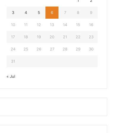
1
2
3
4
5
6
7
8
9
10
11
12
13
14
15
16
17
18
19
20
21
22
23
24
25
26
27
28
29
30
31
« Jul