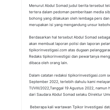
Menurut Abdul Somad judul berita tersebut tel
tertera dalam pedoman pemberitaan media si
bohong yang dilakukan oleh lembaga pers dan m
merupakan isi yang mengandung unsur keboho
Berdasarkan hal tersebut Abdul Somad sebaga
akan membuat laporan polisi dan laporan pela
tipikorinvestigasi.com atas dugaan pelanggara
Redaks tipikorinvestigsi dan pewartanya meng
dibaca oleh orang lain.
Dalam catatan redaksi tipikorinvestigasi.com 
September 2022, terlebih dahulu kami melayan
TI/VIII/2022,Tanggal 19 Agustus 2022, namun h
dari Saudara Abdul Somad selaku Direktur Um
Beberapa kali wartawan Tpikor Investigasi da