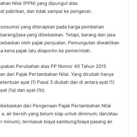
ahan Nilai (PPN) yang dipungut atas
kat pabrikan, dan tidak sampai ke pengecer.
 konsumsi yang diterapkan pada harga pembelian
 barang/jasa yang dibebaskan. Tetapi, barang dan jasa
ebaskan oleh pajak penjualan. Pemungutan diwakilkan
 kena pajak lalu dilaporkn ke pemerintah.
rupakan Perubahan atas PP Nomor 40 Tahun 2015
n dari Pajak Pertambahan Nilai. Yang dirubah hanya
Ketentuan ayat (1) Pasal 3 diubah dan di antara ayat (1)
yat (1a) dan ayat (1b).
 dibebaskan dari Pengenaan Pajak Pertambahan Nilai
a. air bersih yang belum siap untuk diminum; dan/atau
air minum), termasuk biaya sambung/biaya pasang air