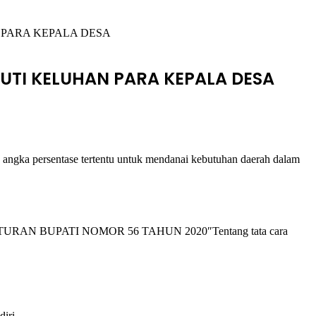
 PARA KEPALA DESA
UTI KELUHAN PARA KEPALA DESA
ngka persentase tertentu untuk mendanai kebutuhan daerah dalam
ATURAN BUPATI NOMOR 56 TAHUN 2020″Tentang tata cara
iri.