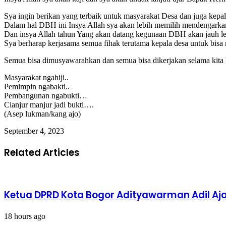
Sya ingin berikan yang terbaik untuk masyarakat Desa dan juga kepal
Dalam hal DBH ini Insya Allah sya akan lebih memilih mendengarkan
Dan insya Allah tahun Yang akan datang kegunaan DBH akan jauh le
Sya berharap kerjasama semua fihak terutama kepala desa untuk bisa
Semua bisa dimusyawarahkan dan semua bisa dikerjakan selama kita 
Masyarakat ngahiji..
Pemimpin ngabakti..
Pembangunan ngabukti…
Cianjur manjur jadi bukti….
(Asep lukman/kang ajo)
September 4, 2023
Related Articles
Ketua DPRD Kota Bogor Adityawarman Adil A
18 hours ago