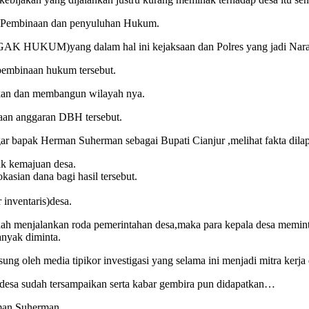
am Pembinaan dan penyuluhan Hukum.
K HUKUM)yang dalam hal ini kejaksaan dan Polres yang jadi Nara
 pembinaan hukum tersebut.
tkan dan membangun wilayah nya.
naan anggaran DBH tersebut.
 bapak Herman Suherman sebagai Bupati Cianjur ,melihat fakta dilapa
 kemajuan desa.
asian dana bagi hasil tersebut.
inventaris)desa.
ah menjalankan roda pemerintahan desa,maka para kepala desa memin
anyak diminta.
 oleh media tipikor investigasi yang selama ini menjadi mitra kerja 
desa sudah tersampaikan serta kabar gembira pun didapatkan…
rman Suherman..