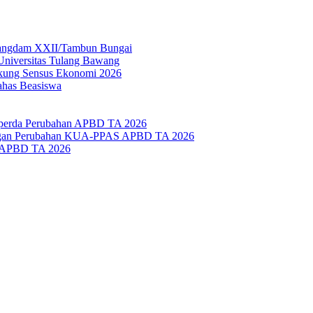
 Pangdam XXII/Tambun Bungai
Universitas Tulang Bawang
kung Sensus Ekonomi 2026
ahas Beasiswa
perda Perubahan APBD TA 2026
angan Perubahan KUA-PPAS APBD TA 2026
 APBD TA 2026