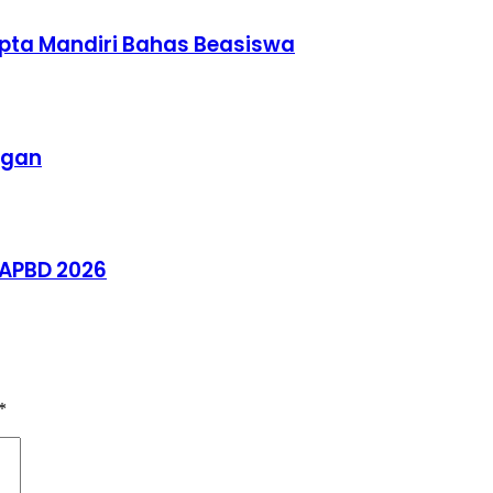
pta Mandiri Bahas Beasiswa
ngan
 APBD 2026
*