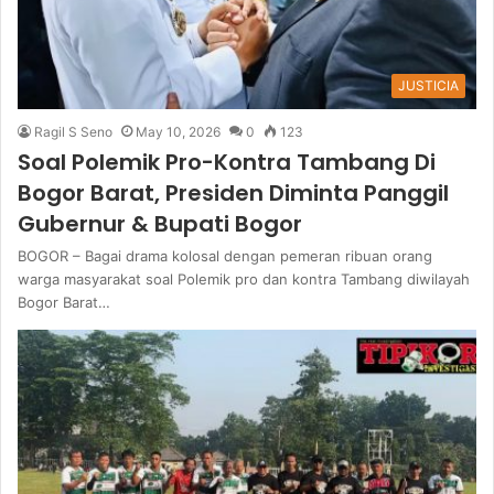
JUSTICIA
Ragil S Seno
May 10, 2026
0
123
Soal Polemik Pro-Kontra Tambang Di
Bogor Barat, Presiden Diminta Panggil
Gubernur & Bupati Bogor
BOGOR – Bagai drama kolosal dengan pemeran ribuan orang
warga masyarakat soal Polemik pro dan kontra Tambang diwilayah
Bogor Barat…