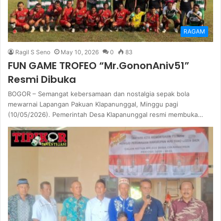
RAGAM
Ragil S Seno
May 10, 2026
0
83
FUN GAME TROFEO “Mr.GononAniv51”
Resmi Dibuka
BOGOR – Semangat kebersamaan dan nostalgia sepak bola
mewarnai Lapangan Pakuan Klapanunggal, Minggu pagi
(10/05/2026). Pemerintah Desa Klapanunggal resmi membuka…