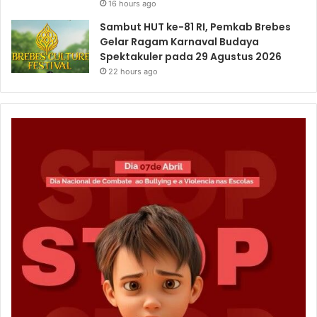
16 hours ago
Sambut HUT ke-81 RI, Pemkab Brebes
Gelar Ragam Karnaval Budaya
Spektakuler pada 29 Agustus 2026
22 hours ago