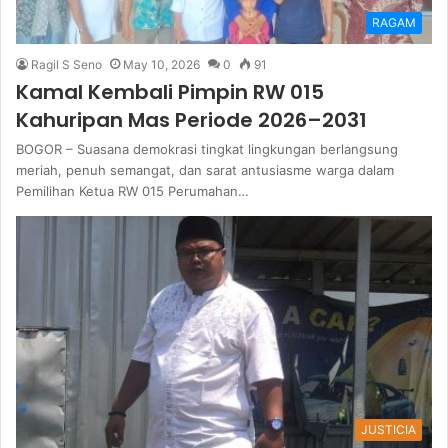
RAGAM
Ragil S Seno
May 10, 2026
0
91
Kamal Kembali Pimpin RW 015
Kahuripan Mas Periode 2026–2031
BOGOR – Suasana demokrasi tingkat lingkungan berlangsung
meriah, penuh semangat, dan sarat antusiasme warga dalam
Pemilihan Ketua RW 015 Perumahan…
JUSTICIA