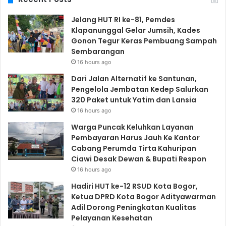
Jelang HUT RI ke-81, Pemdes
Klapanunggal Gelar Jumsih, Kades
Gonon Tegur Keras Pembuang Sampah
Sembarangan
16 hours ago
Dari Jalan Alternatif ke Santunan,
Pengelola Jembatan Kedep Salurkan
320 Paket untuk Yatim dan Lansia
16 hours ago
Warga Puncak Keluhkan Layanan
Pembayaran Harus Jauh Ke Kantor
Cabang Perumda Tirta Kahuripan
Ciawi Desak Dewan & Bupati Respon
16 hours ago
Hadiri HUT ke-12 RSUD Kota Bogor,
Ketua DPRD Kota Bogor Adityawarman
Adil Dorong Peningkatan Kualitas
Pelayanan Kesehatan