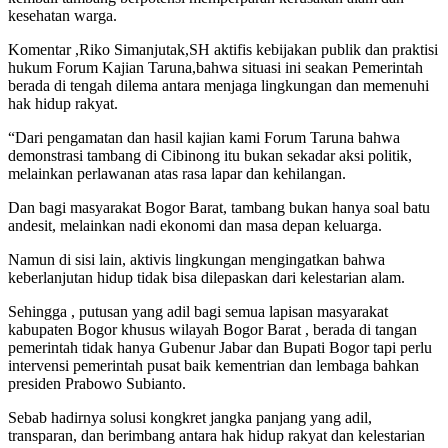
kesehatan warga.
Komentar ,Riko Simanjutak,SH aktifis kebijakan publik dan praktisi
hukum Forum Kajian Taruna,bahwa situasi ini seakan Pemerintah
berada di tengah dilema antara menjaga lingkungan dan memenuhi
hak hidup rakyat.
“Dari pengamatan dan hasil kajian kami Forum Taruna bahwa
demonstrasi tambang di Cibinong itu bukan sekadar aksi politik,
melainkan perlawanan atas rasa lapar dan kehilangan.
Dan bagi masyarakat Bogor Barat, tambang bukan hanya soal batu
andesit, melainkan nadi ekonomi dan masa depan keluarga.
Namun di sisi lain, aktivis lingkungan mengingatkan bahwa
keberlanjutan hidup tidak bisa dilepaskan dari kelestarian alam.
Sehingga , putusan yang adil bagi semua lapisan masyarakat
kabupaten Bogor khusus wilayah Bogor Barat , berada di tangan
pemerintah tidak hanya Gubenur Jabar dan Bupati Bogor tapi perlu
intervensi pemerintah pusat baik kementrian dan lembaga bahkan
presiden Prabowo Subianto.
Sebab hadirnya solusi kongkret jangka panjang yang adil,
transparan, dan berimbang antara hak hidup rakyat dan kelestarian