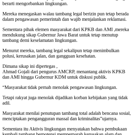
berarti mengorbankan lingkungan.
Mereka menegaskan walau tambang legal berizin pun tetap berada
dalam pengawasan pemerintah dan wajib menjalankan reklamasi.
Sementara pihak elemen masyarakat dari KPKB dan AMI ,mereka
mendukung sikap Gubernur Jawa Barat untuk tetap menutup
tambang demi keselamatan lingkungan.
Menurut mereka, tambang legal sekalipun tetap menimbulkan
polusi, kerusakan jalan, dan gangguan kesehatan.
Dimana sikap ini dipertegas ,
Ahmad Gojali dari pengurus AMCRP, menantang aktivis KPKB
dan AMI hingga Gubernur KDM untuk diskusi publik.
“Masyarakat tidak pernah menolak pengawasan lingkungan.
Tetapi rakyat juga menolak dijadikan korban kebijakan yang tidak
adil.
Masyarakat menilai penutupan tambang total adalah bencana sosial,
menciptakan pengangguran massal dan kriminalitas”ujarnya.
Sementara itu Aktivis lingkungan menyatakan bahwa pembukaan
kembali tambang berpotensi memperparah kerusakan alam dan