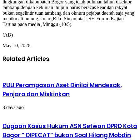
lingkungan dikabupaten Bogor yang telah puluhan tahun disektor
tambang dengan kekinian itu pun harus berazas keadilan rakyat
bukan segelintir tuan tambang dan oknum pejabat daerah saja yang
menikmati untung ” ujar ,Riko Simanjutak ,SH Forum Kajian
Taruna pada media ,Minggu (10/5).
(AB)
May 10, 2026
Related Articles
RUU Perampasan Aset Dinilai Mendesak,
Penjara dan Miskinkan
3 days ago
Dugaan Kasus Hukum ASN Setwan DPRD Kota
Bogor ” DIPECAT” bukan Soal Hilang Mobdin