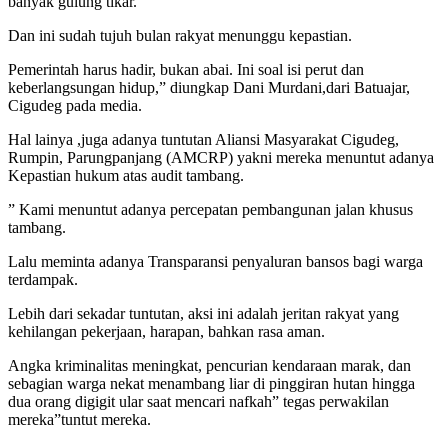
banyak gulung tikar.
Dan ini sudah tujuh bulan rakyat menunggu kepastian.
Pemerintah harus hadir, bukan abai. Ini soal isi perut dan
keberlangsungan hidup,” diungkap Dani Murdani,dari Batuajar,
Cigudeg pada media.
Hal lainya ,juga adanya tuntutan Aliansi Masyarakat Cigudeg,
Rumpin, Parungpanjang (AMCRP) yakni mereka menuntut adanya
Kepastian hukum atas audit tambang.
” Kami menuntut adanya percepatan pembangunan jalan khusus
tambang.
Lalu meminta adanya Transparansi penyaluran bansos bagi warga
terdampak.
Lebih dari sekadar tuntutan, aksi ini adalah jeritan rakyat yang
kehilangan pekerjaan, harapan, bahkan rasa aman.
Angka kriminalitas meningkat, pencurian kendaraan marak, dan
sebagian warga nekat menambang liar di pinggiran hutan hingga
dua orang digigit ular saat mencari nafkah” tegas perwakilan
mereka”tuntut mereka.