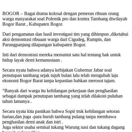
BOGOR – Bagai drama kolosal dengan pemeran ribuan orang
warga masyarakat soal Polemik pro dan kontra Tambang diwilayah
Bogor Barat , Kabupaten Bogor.
Dari pengamatan dan hasil investigasi tim yang dihimpun ,diketahui
aksi demontrasi ribuaan warga dari Cigudeg, Rumpin, dan
Parungpanjang dilapangan kabupaten Bogor.
Inti dari demostrasi mereka menuntut satu hal tentang hak untuk
hidup layak demi kemanusiaan .
Secara nyata bahwa adanya kebijakan Gubernur Jabar soal
penutupan tambang sejak tujuh bulan lalu telah mengubah laju
ekonomi Bogor Barat tanpa kepastian bahkan merosot tajam.
“Banyak dari warga itu kehilangan pekerjaan dan penghasilan
sebagai dampak penutupan tambang yang telah dilakoni puluhan
tahun lamanya .
Secara nyata kita pastikan bahwa Sopir truk kehilangan setoran
harian,dan juga -para buruh tambang pulang tanpa membawa
penghasilan demi anak dan istri .
Juga sektor usaha semisal tukang Warung nasi dan tukang dagang