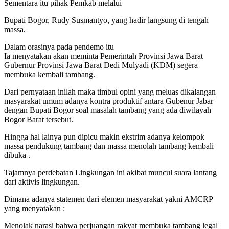
Sementara itu pihak Pemkab melalui
Bupati Bogor, Rudy Susmantyo, yang hadir langsung di tengah
massa.
Dalam orasinya pada pendemo itu
Ia menyatakan akan meminta Pemerintah Provinsi Jawa Barat
Gubernur Provinsi Jawa Barat Dedi Mulyadi (KDM) segera
membuka kembali tambang.
Dari pernyataan inilah maka timbul opini yang meluas dikalangan
masyarakat umum adanya kontra produktif antara Gubenur Jabar
dengan Bupati Bogor soal masalah tambang yang ada diwilayah
Bogor Barat tersebut.
Hingga hal lainya pun dipicu makin ekstrim adanya kelompok
massa pendukung tambang dan massa menolah tambang kembali
dibuka .
Tajamnya perdebatan Lingkungan ini akibat muncul suara lantang
dari aktivis lingkungan.
Dimana adanya statemen dari elemen masyarakat yakni AMCRP
yang menyatakan :
Menolak narasi bahwa perjuangan rakyat membuka tambang legal