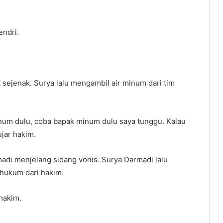
endri.
 sejenak. Surya lalu mengambil air minum dari tim
inum dulu, coba bapak minum dulu saya tunggu. Kalau
ujar hakim.
adi menjelang sidang vonis. Surya Darmadi lalu
hukum dari hakim.
hakim.