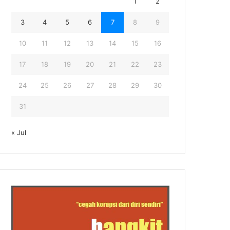
1
2
3
4
5
6
7
8
9
10
11
12
13
14
15
16
17
18
19
20
21
22
23
24
25
26
27
28
29
30
31
« Jul