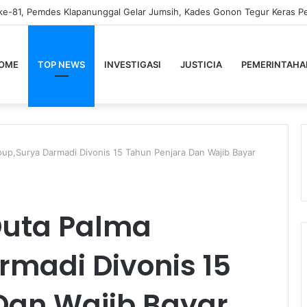
OME
TOP NEWS
INVESTIGASI
JUSTICIA
PEMERINTAHA
oup,Surya Darmadi Divonis 15 Tahun Penjara Dan Wajib Bayar
 Duta Palma
rmadi Divonis 15
Dan Wajib Bayar