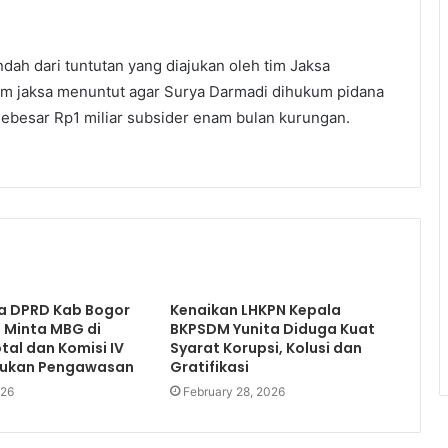
ndah dari tuntutan yang diajukan oleh tim Jaksa
im jaksa menuntut agar Surya Darmadi dihukum pidana
ebesar Rp1 miliar subsider enam bulan kurungan.
ua DPRD Kab Bogor
Kenaikan LHKPN Kepala
 Minta MBG di
BKPSDM Yunita Diduga Kuat
otal dan Komisi IV
Syarat Korupsi, Kolusi dan
kukan Pengawasan
Gratifikasi
026
February 28, 2026