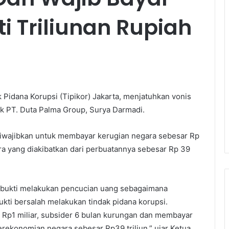
i Triliunan Rupiah
Pidana Korupsi (Tipikor) Jakarta, menjatuhkan vonis
k PT. Duta Palma Group, Surya Darmadi.
diwajibkan untuk membayar kerugian negara sebesar Rp
ara yang diakibatkan dari perbuatannya sebesar Rp 39
rbukti melakukan pencucian uang sebagaimana
ti bersalah melakukan tindak pidana korupsi.
Rp1 miliar, subsider 6 bulan kurungan dan membayar
erekonomian negara sebesar Rp39 triliun,” ujar Ketua