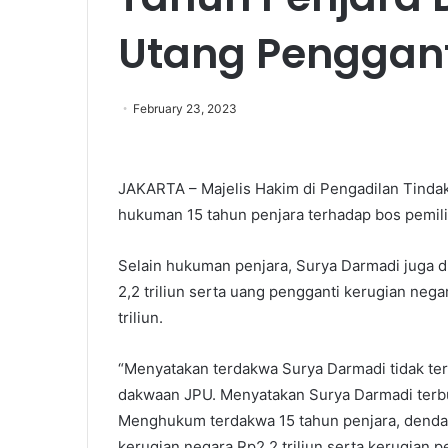
Utang Penggant
February 23, 2023
JAKARTA – Majelis Hakim di Pengadilan Tindak 
hukuman 15 tahun penjara terhadap bos pemili
Selain hukuman penjara, Surya Darmadi juga 
2,2 triliun serta uang pengganti kerugian neg
triliun.
“Menyatakan terdakwa Surya Darmadi tidak te
dakwaan JPU. Menyatakan Surya Darmadi terbuk
Menghukum terdakwa 15 tahun penjara, denda 
kerugian negara Rp2,2 triliun serta kerugian p