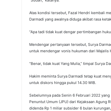
“Sudah,” katanya.
Atas kondisi tersebut, Fazal Hendri kembali 
Darmadi yang awalnya diduga akibat rasa keta
“Apa tadi tidak kuat dengar pertimbangan huku
Mendengar pertanyaan tersebut, Surya Darmadi
untuk mendengar vonis hukuman dari Majelis 
“Benar, tidak kuat Yang Mulia,” timpal Surya Da
Hakim meminta Surya Darmadi tetap kuat mengi
untuk diskors hingga pukul 14.30 WIB.
Sebelumnya pada Senin 6 Februari 2022 yang l
Penuntut Umum (JPU) dari Kejaksaan Agung RI.
didenda Rp 1 miliar subsider 6 bulan kurunga