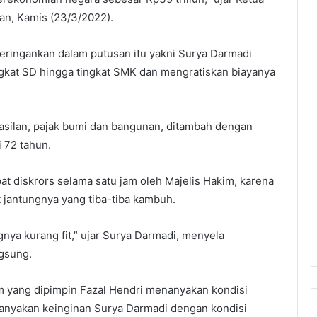
an, Kamis (23/3/2022).
meringankan dalam putusan itu yakni Surya Darmadi
gkat SD hingga tingkat SMK dan mengratiskan biayanya
silan, pajak bumi dan bangunan, ditambah dengan
 72 tahun.
 diskrors selama satu jam oleh Majelis Hakim, karena
 jantungnya yang tiba-tiba kambuh.
gnya kurang fit,” ujar Surya Darmadi, menyela
gsung.
m yang dipimpin Fazal Hendri menanyakan kondisi
anyakan keinginan Surya Darmadi dengan kondisi