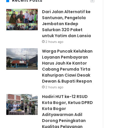
Recent Posts
Dari Jalan Alternatif ke
Santunan, Pengelola
Jembatan Kedep
Salurkan 320 Paket
untuk Yatim dan Lansia
2 hours ago
Warga Puncak Keluhkan
Layanan Pembayaran
Harus Jauh Ke Kantor
Cabang Perumda Tirta
Kahuripan Ciawi Desak
Dewan & Bupati Respon
2 hours ago
Hadiri HUT ke-12 RSUD
Kota Bogor, Ketua DPRD
Kota Bogor
Adityawarman Adil
Dorong Peningkatan
Kualitas Pelayanan