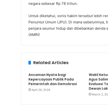
negara sebesar Rp 78 triliun.
Untuk diketahui, vonis hakim tersebut lebih re
Penuntut Umum (JPU). Di mana sebelumnya, t
penjara seumur hidup dan dibebankan denda s
(AMRI)
Related Articles
Ancaman Nyata bagi
Wakil Ket
Kepercayaan Publik Pada
Agus Salim
Pemerintah dan Demokrasi
Evaluasi T
Dewan La
April 26, 2026
March 2, 2