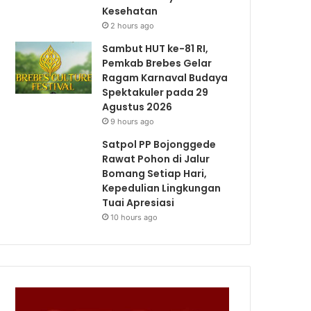
Kesehatan
2 hours ago
Sambut HUT ke-81 RI,
Pemkab Brebes Gelar
Ragam Karnaval Budaya
Spektakuler pada 29
Agustus 2026
9 hours ago
Satpol PP Bojonggede
Rawat Pohon di Jalur
Bomang Setiap Hari,
Kepedulian Lingkungan
Tuai Apresiasi
10 hours ago