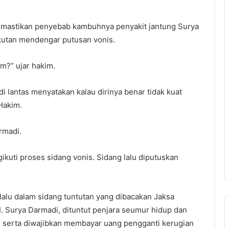
memastikan penyebab kambuhnya penyakit jantung Surya
kutan mendengar putusan vonis.
m?” ujar hakim.
 lantas menyatakan kalau dirinya benar tidak kuat
Hakim.
rmadi.
kuti proses sidang vonis. Sidang lalu diputuskan
alu dalam sidang tuntutan yang dibacakan Jaksa
 Surya Darmadi, dituntut penjara seumur hidup dan
n, serta diwajibkan membayar uang pengganti kerugian