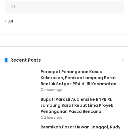
31
« Jul
Recent Posts
Percepat Penanganan Kasus
Kekerasan, Pemkab Lampung Barat
Bentuk Satgas PPA di 15 Kecamatan
2 hours ago
Bupati Parosil Audiensi ke BNPB RI,
Lampung Barat Kebut Lima Proyek
Penanganan Pasca Bencana
2 hours ago
Resmikan Pasar Hewan Jonggol, Rudy