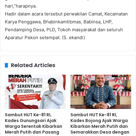
hari,”harapnya.
Hadir dalam acara tersebut perwakilan Camat, Kecamatan
Karya Penggawa, Bhabinkamtibmas, Babinsa, LHP,
Pendamping Desa, PLD, Tokoh masyarakat dan seluruh
Aparatur Pekon setempat. (S. ekandi)
Related Articles
Sambut HUT Ke-81 RI,
Sambut HUT Ke-81 RI,
Kades Gunungsari Ajak
Kades Bojong Ajak Warga
Warga Serentak Kibarkan
Kibarkan Merah Putih dan
Merah Putih dan Pasang
Semarakkan Desa dengan