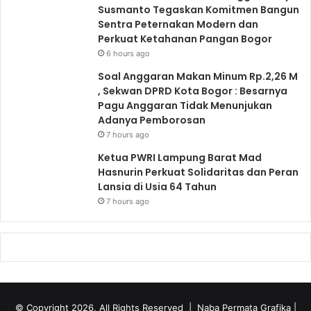
Susmanto Tegaskan Komitmen Bangun
Sentra Peternakan Modern dan
Perkuat Ketahanan Pangan Bogor
6 hours ago
Soal Anggaran Makan Minum Rp.2,26 M
, Sekwan DPRD Kota Bogor : Besarnya
Pagu Anggaran Tidak Menunjukan
Adanya Pemborosan
7 hours ago
Ketua PWRI Lampung Barat Mad
Hasnurin Perkuat Solidaritas dan Peran
Lansia di Usia 64 Tahun
7 hours ago
© Copyright 2026, All Rights Reserved |
Naba Permata Grafika
|