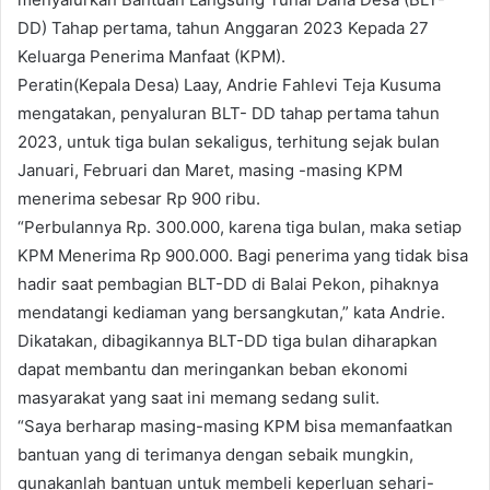
DD) Tahap pertama, tahun Anggaran 2023 Kepada 27
Keluarga Penerima Manfaat (KPM).
Peratin(Kepala Desa) Laay, Andrie Fahlevi Teja Kusuma
mengatakan, penyaluran BLT- DD tahap pertama tahun
2023, untuk tiga bulan sekaligus, terhitung sejak bulan
Januari, Februari dan Maret, masing -masing KPM
menerima sebesar Rp 900 ribu.
“Perbulannya Rp. 300.000, karena tiga bulan, maka setiap
KPM Menerima Rp 900.000. Bagi penerima yang tidak bisa
hadir saat pembagian BLT-DD di Balai Pekon, pihaknya
mendatangi kediaman yang bersangkutan,” kata Andrie.
Dikatakan, dibagikannya BLT-DD tiga bulan diharapkan
dapat membantu dan meringankan beban ekonomi
masyarakat yang saat ini memang sedang sulit.
“Saya berharap masing-masing KPM bisa memanfaatkan
bantuan yang di terimanya dengan sebaik mungkin,
gunakanlah bantuan untuk membeli keperluan sehari-