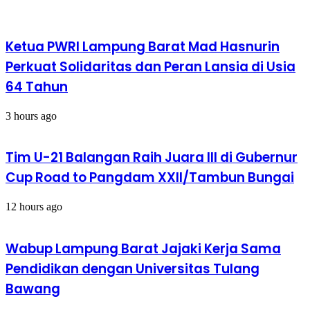
Ketua PWRI Lampung Barat Mad Hasnurin
Perkuat Solidaritas dan Peran Lansia di Usia
64 Tahun
3 hours ago
Tim U-21 Balangan Raih Juara III di Gubernur
Cup Road to Pangdam XXII/Tambun Bungai
12 hours ago
Wabup Lampung Barat Jajaki Kerja Sama
Pendidikan dengan Universitas Tulang
Bawang