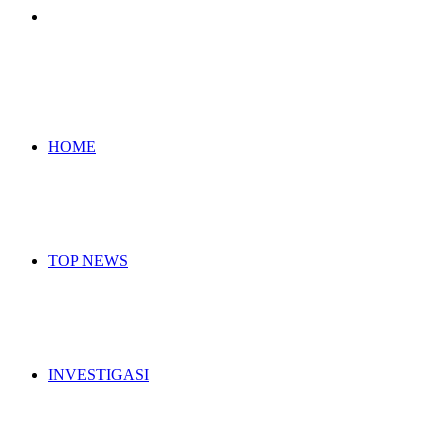
Search
for
HOME
TOP NEWS
INVESTIGASI