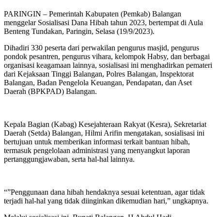
PARINGIN – Pemerintah Kabupaten (Pemkab) Balangan
menggelar Sosialisasi Dana Hibah tahun 2023, bertempat di Aula
Benteng Tundakan, Paringin, Selasa (19/9/2023).
Dihadiri 330 peserta dari perwakilan pengurus masjid, pengurus
pondok pesantren, pengurus vihara, kelompok Habsy, dan berbagai
organisasi keagamaan lainnya, sosialisasi ini menghadirkan pemateri
dari Kejaksaan Tinggi Balangan, Polres Balangan, Inspektorat
Balangan, Badan Pengelola Keuangan, Pendapatan, dan Aset
Daerah (BPKPAD) Balangan.
Kepala Bagian (Kabag) Kesejahteraan Rakyat (Kesra), Sekretariat
Daerah (Setda) Balangan, Hilmi Arifin mengatakan, sosialisasi ini
bertujuan untuk memberikan informasi terkait bantuan hibah,
termasuk pengelolaan administrasi yang menyangkut laporan
pertanggungjawaban, serta hal-hal lainnya.
“”Penggunaan dana hibah hendaknya sesuai ketentuan, agar tidak
terjadi hal-hal yang tidak diinginkan dikemudian hari,” ungkapnya.