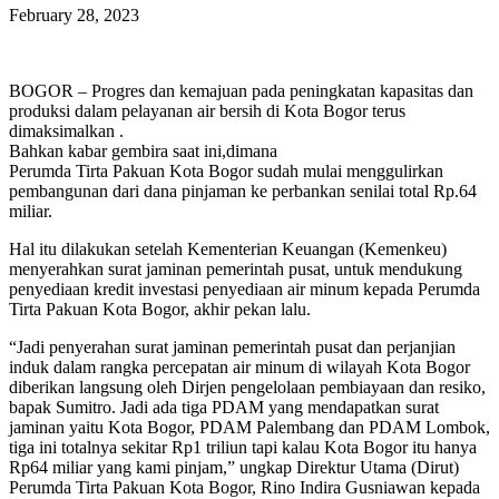
February 28, 2023
BOGOR – Progres dan kemajuan pada peningkatan kapasitas dan
produksi dalam pelayanan air bersih di Kota Bogor terus
dimaksimalkan .
Bahkan kabar gembira saat ini,dimana
Perumda Tirta Pakuan Kota Bogor sudah mulai menggulirkan
pembangunan dari dana pinjaman ke perbankan senilai total Rp.64
miliar.
Hal itu dilakukan setelah Kementerian Keuangan (Kemenkeu)
menyerahkan surat jaminan pemerintah pusat, untuk mendukung
penyediaan kredit investasi penyediaan air minum kepada Perumda
Tirta Pakuan Kota Bogor, akhir pekan lalu.
“Jadi penyerahan surat jaminan pemerintah pusat dan perjanjian
induk dalam rangka percepatan air minum di wilayah Kota Bogor
diberikan langsung oleh Dirjen pengelolaan pembiayaan dan resiko,
bapak Sumitro. Jadi ada tiga PDAM yang mendapatkan surat
jaminan yaitu Kota Bogor, PDAM Palembang dan PDAM Lombok,
tiga ini totalnya sekitar Rp1 triliun tapi kalau Kota Bogor itu hanya
Rp64 miliar yang kami pinjam,” ungkap Direktur Utama (Dirut)
Perumda Tirta Pakuan Kota Bogor, Rino Indira Gusniawan kepada