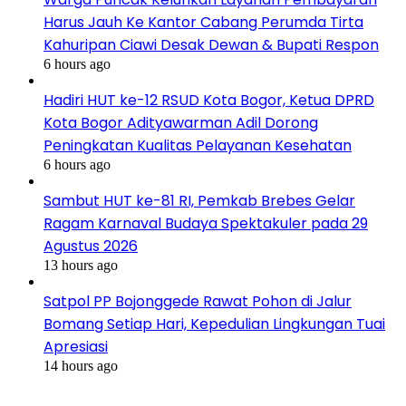
Harus Jauh Ke Kantor Cabang Perumda Tirta
Kahuripan Ciawi Desak Dewan & Bupati Respon
6 hours ago
Hadiri HUT ke-12 RSUD Kota Bogor, Ketua DPRD
Kota Bogor Adityawarman Adil Dorong
Peningkatan Kualitas Pelayanan Kesehatan
6 hours ago
Sambut HUT ke-81 RI, Pemkab Brebes Gelar
Ragam Karnaval Budaya Spektakuler pada 29
Agustus 2026
13 hours ago
Satpol PP Bojonggede Rawat Pohon di Jalur
Bomang Setiap Hari, Kepedulian Lingkungan Tuai
Apresiasi
14 hours ago