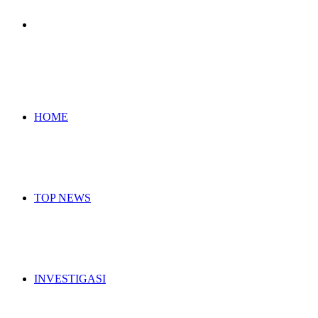
Search
for
HOME
TOP NEWS
INVESTIGASI