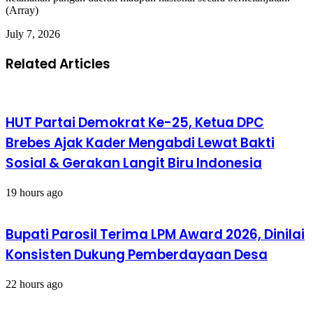
(Array)
July 7, 2026
Related Articles
HUT Partai Demokrat Ke-25, Ketua DPC
Brebes Ajak Kader Mengabdi Lewat Bakti
Sosial & Gerakan Langit Biru Indonesia
19 hours ago
Bupati Parosil Terima LPM Award 2026, Dinilai
Konsisten Dukung Pemberdayaan Desa
22 hours ago