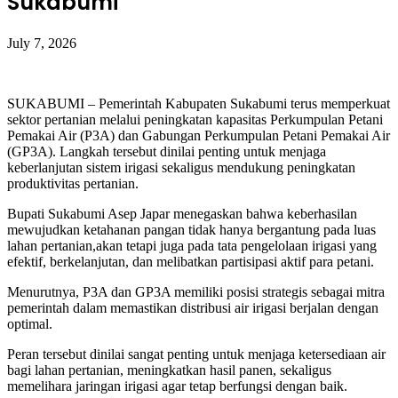
Sukabumi
July 7, 2026
SUKABUMI – Pemerintah Kabupaten Sukabumi terus memperkuat
sektor pertanian melalui peningkatan kapasitas Perkumpulan Petani
Pemakai Air (P3A) dan Gabungan Perkumpulan Petani Pemakai Air
(GP3A). Langkah tersebut dinilai penting untuk menjaga
keberlanjutan sistem irigasi sekaligus mendukung peningkatan
produktivitas pertanian.
Bupati Sukabumi Asep Japar menegaskan bahwa keberhasilan
mewujudkan ketahanan pangan tidak hanya bergantung pada luas
lahan pertanian,akan tetapi juga pada tata pengelolaan irigasi yang
efektif, berkelanjutan, dan melibatkan partisipasi aktif para petani.
Menurutnya, P3A dan GP3A memiliki posisi strategis sebagai mitra
pemerintah dalam memastikan distribusi air irigasi berjalan dengan
optimal.
Peran tersebut dinilai sangat penting untuk menjaga ketersediaan air
bagi lahan pertanian, meningkatkan hasil panen, sekaligus
memelihara jaringan irigasi agar tetap berfungsi dengan baik.