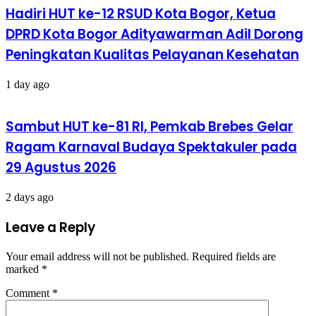
Hadiri HUT ke-12 RSUD Kota Bogor, Ketua
DPRD Kota Bogor Adityawarman Adil Dorong
Peningkatan Kualitas Pelayanan Kesehatan
1 day ago
Sambut HUT ke-81 RI, Pemkab Brebes Gelar
Ragam Karnaval Budaya Spektakuler pada
29 Agustus 2026
2 days ago
Leave a Reply
Your email address will not be published.
Required fields are
marked
*
Comment
*