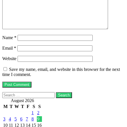
Name
*
Email
*
Website
Save my name, email, and website in this browser for the next
time I comment.
Search
for:
August 2026
M
T
W
T
F
S
S
1
2
3
4
5
6
7
8
9
10
11
12
13
14
15
16