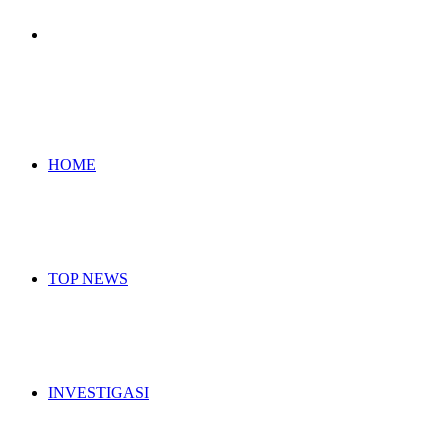
Search
for
HOME
TOP NEWS
INVESTIGASI