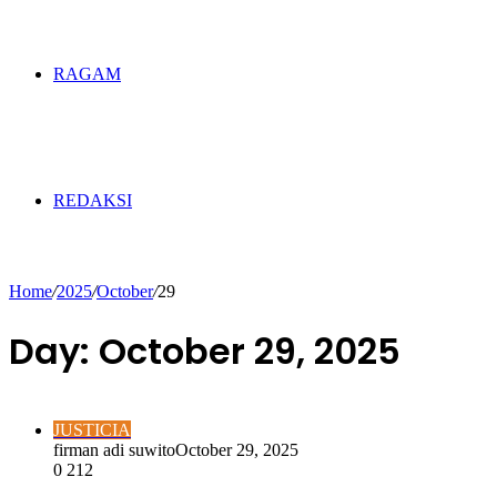
RAGAM
REDAKSI
Home
/
2025
/
October
/
29
Day:
October 29, 2025
JUSTICIA
firman adi suwito
October 29, 2025
0
212