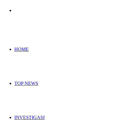
Search
for
HOME
TOP NEWS
INVESTIGASI