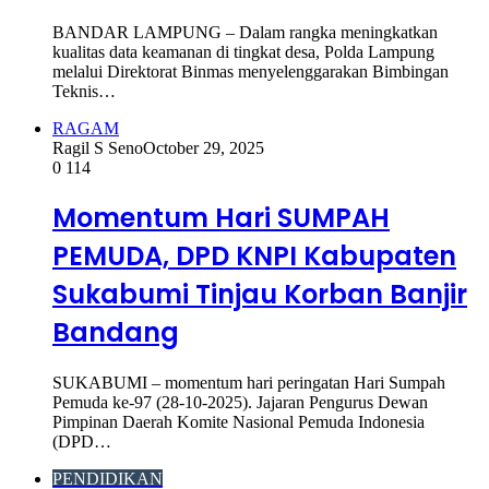
BANDAR LAMPUNG – Dalam rangka meningkatkan
kualitas data keamanan di tingkat desa, Polda Lampung
melalui Direktorat Binmas menyelenggarakan Bimbingan
Teknis…
RAGAM
Ragil S Seno
October 29, 2025
0
114
Momentum Hari SUMPAH
PEMUDA, DPD KNPI Kabupaten
Sukabumi Tinjau Korban Banjir
Bandang
SUKABUMI – momentum hari peringatan Hari Sumpah
Pemuda ke-97 (28-10-2025). Jajaran Pengurus Dewan
Pimpinan Daerah Komite Nasional Pemuda Indonesia
(DPD…
PENDIDIKAN