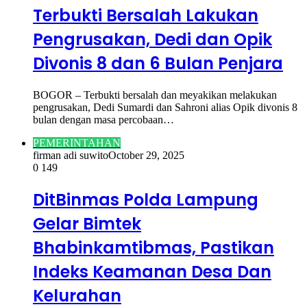
Terbukti Bersalah Lakukan
Pengrusakan, Dedi dan Opik
Divonis 8 dan 6 Bulan Penjara
BOGOR – Terbukti bersalah dan meyakikan melakukan
pengrusakan, Dedi Sumardi dan Sahroni alias Opik divonis 8
bulan dengan masa percobaan…
PEMERINTAHAN
firman adi suwito
October 29, 2025
0
149
DitBinmas Polda Lampung
Gelar Bimtek
Bhabinkamtibmas, Pastikan
Indeks Keamanan Desa Dan
Kelurahan