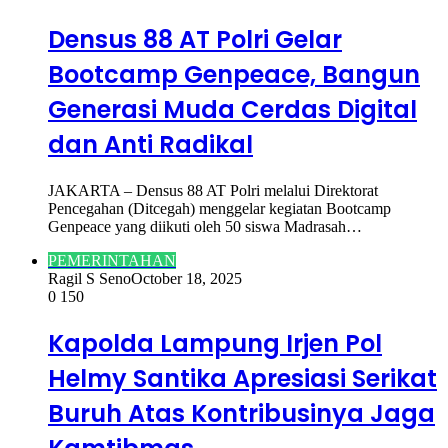
Densus 88 AT Polri Gelar
Bootcamp Genpeace, Bangun
Generasi Muda Cerdas Digital
dan Anti Radikal
JAKARTA – Densus 88 AT Polri melalui Direktorat
Pencegahan (Ditcegah) menggelar kegiatan Bootcamp
Genpeace yang diikuti oleh 50 siswa Madrasah…
PEMERINTAHAN
Ragil S Seno
October 18, 2025
0
150
Kapolda Lampung Irjen Pol
Helmy Santika Apresiasi Serikat
Buruh Atas Kontribusinya Jaga