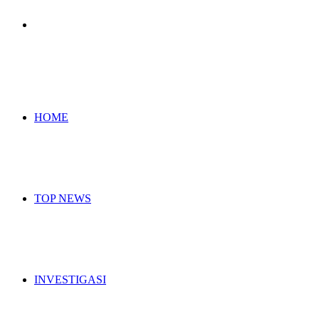
Search
for
HOME
TOP NEWS
INVESTIGASI