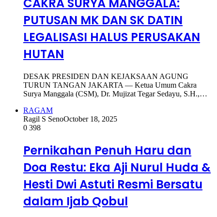
CAKRA SURYA MANGGALA:
PUTUSAN MK DAN SK DATIN
LEGALISASI HALUS PERUSAKAN
HUTAN
DESAK PRESIDEN DAN KEJAKSAAN AGUNG
TURUN TANGAN JAKARTA — Ketua Umum Cakra
Surya Manggala (CSM), Dr. Mujizat Tegar Sedayu, S.H.,…
RAGAM
Ragil S Seno
October 18, 2025
0
398
Pernikahan Penuh Haru dan
Doa Restu: Eka Aji Nurul Huda &
Hesti Dwi Astuti Resmi Bersatu
dalam Ijab Qobul