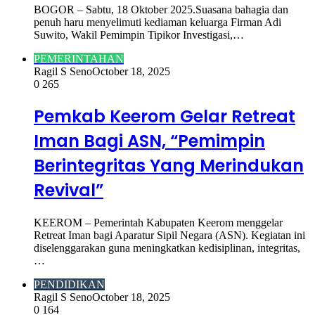
BOGOR – Sabtu, 18 Oktober 2025.Suasana bahagia dan
penuh haru menyelimuti kediaman keluarga Firman Adi
Suwito, Wakil Pemimpin Tipikor Investigasi,…
PEMERINTAHAN
Ragil S Seno
October 18, 2025
0
265
Pemkab Keerom Gelar Retreat
Iman Bagi ASN, “Pemimpin
Berintegritas Yang Merindukan
Revival”
KEEROM – Pemerintah Kabupaten Keerom menggelar
Retreat Iman bagi Aparatur Sipil Negara (ASN). Kegiatan ini
diselenggarakan guna meningkatkan kedisiplinan, integritas,
…
PENDIDIKAN
Ragil S Seno
October 18, 2025
0
164