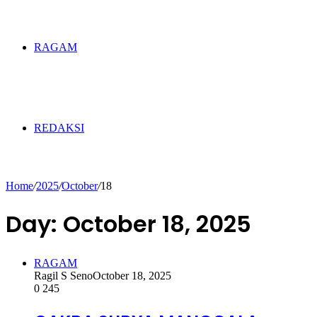
RAGAM
REDAKSI
Home
/
2025
/
October
/
18
Day:
October 18, 2025
RAGAM
Ragil S Seno
October 18, 2025
0
245