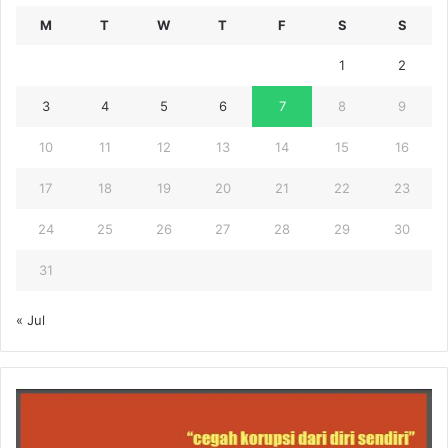
M
T
W
T
F
S
S
1
2
3
4
5
6
7
8
9
10
11
12
13
14
15
16
17
18
19
20
21
22
23
24
25
26
27
28
29
30
31
« Jul