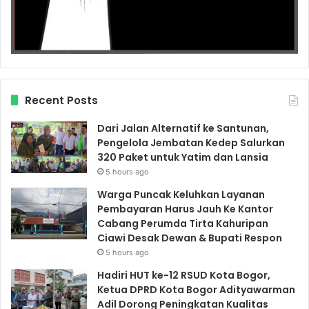
Recent Posts
Dari Jalan Alternatif ke Santunan,
Pengelola Jembatan Kedep Salurkan
320 Paket untuk Yatim dan Lansia
5 hours ago
Warga Puncak Keluhkan Layanan
Pembayaran Harus Jauh Ke Kantor
Cabang Perumda Tirta Kahuripan
Ciawi Desak Dewan & Bupati Respon
5 hours ago
Hadiri HUT ke-12 RSUD Kota Bogor,
Ketua DPRD Kota Bogor Adityawarman
Adil Dorong Peningkatan Kualitas