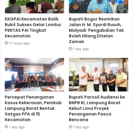
KKGPAI Kecamatan Balik
Bupati Bogor Resmikan
Bukit Sukses Gelar Lomba
Jalan H. M. Syurdi Rusuh,
PENTAS PAI Tingkat
Mulyadi: Pengabdian Tak
Kecamatan
Boleh Hilang Ditelan
Zaman
17 hours ago
1 day ago
Percepat Penanganan
Bupati Parosil Audiensi ke
Kasus Kekerasan, Pemkab
BNPB RI, Lampung Barat
Lampung Barat Bentuk
Kebut Lima Proyek
Satgas PPA di 15
Penanganan Pasca
Kecamatan
Bencana
1 day ago
1 day ago