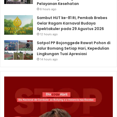
Pelayanan Kesehatan
6 hours ago
Sambut HUT ke-81 RI, Pemkab Brebes
Gelar Ragam Karnaval Budaya
Spektakuler pada 29 Agustus 2026
12 hours ago
Satpol PP Bojonggede Rawat Pohon di
Jalur Bomang Setiap Hari, Kepedulian
Lingkungan Tuai Apresiasi
14 hours ago