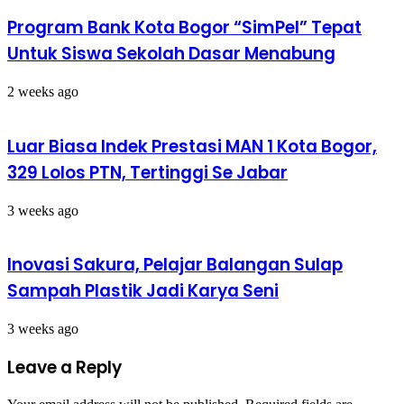
Program Bank Kota Bogor “SimPel” Tepat
Untuk Siswa Sekolah Dasar Menabung
2 weeks ago
Luar Biasa Indek Prestasi MAN 1 Kota Bogor,
329 Lolos PTN, Tertinggi Se Jabar
3 weeks ago
Inovasi Sakura, Pelajar Balangan Sulap
Sampah Plastik Jadi Karya Seni
3 weeks ago
Leave a Reply