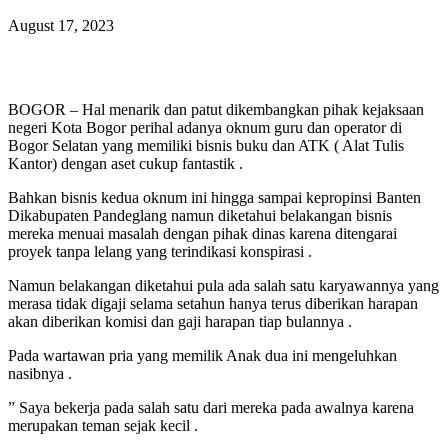
August 17, 2023
BOGOR – Hal menarik dan patut dikembangkan pihak kejaksaan
negeri Kota Bogor perihal adanya oknum guru dan operator di
Bogor Selatan yang memiliki bisnis buku dan ATK ( Alat Tulis
Kantor) dengan aset cukup fantastik .
Bahkan bisnis kedua oknum ini hingga sampai kepropinsi Banten
Dikabupaten Pandeglang namun diketahui belakangan bisnis
mereka menuai masalah dengan pihak dinas karena ditengarai
proyek tanpa lelang yang terindikasi konspirasi .
Namun belakangan diketahui pula ada salah satu karyawannya yang
merasa tidak digaji selama setahun hanya terus diberikan harapan
akan diberikan komisi dan gaji harapan tiap bulannya .
Pada wartawan pria yang memilik Anak dua ini mengeluhkan
nasibnya .
” Saya bekerja pada salah satu dari mereka pada awalnya karena
merupakan teman sejak kecil .