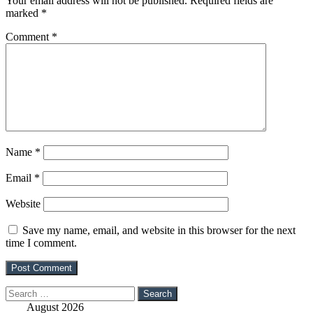
Your email address will not be published.
Required fields are
marked
*
Comment
*
Name
*
Email
*
Website
Save my name, email, and website in this browser for the next
time I comment.
Search
for:
August 2026