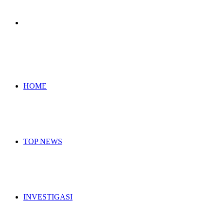
Search
for
HOME
TOP NEWS
INVESTIGASI