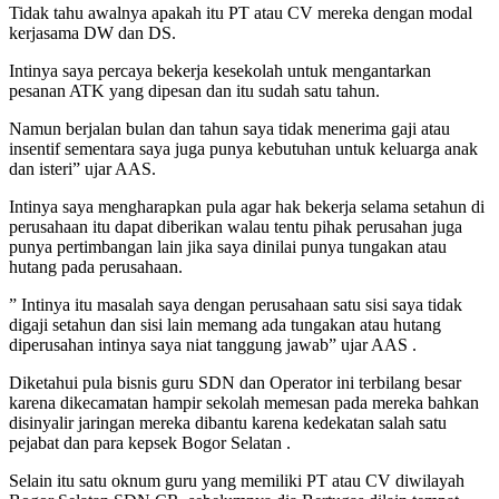
Tidak tahu awalnya apakah itu PT atau CV mereka dengan modal
kerjasama DW dan DS.
Intinya saya percaya bekerja kesekolah untuk mengantarkan
pesanan ATK yang dipesan dan itu sudah satu tahun.
Namun berjalan bulan dan tahun saya tidak menerima gaji atau
insentif sementara saya juga punya kebutuhan untuk keluarga anak
dan isteri” ujar AAS.
Intinya saya mengharapkan pula agar hak bekerja selama setahun di
perusahaan itu dapat diberikan walau tentu pihak perusahan juga
punya pertimbangan lain jika saya dinilai punya tungakan atau
hutang pada perusahaan.
” Intinya itu masalah saya dengan perusahaan satu sisi saya tidak
digaji setahun dan sisi lain memang ada tungakan atau hutang
diperusahan intinya saya niat tanggung jawab” ujar AAS .
Diketahui pula bisnis guru SDN dan Operator ini terbilang besar
karena dikecamatan hampir sekolah memesan pada mereka bahkan
disinyalir jaringan mereka dibantu karena kedekatan salah satu
pejabat dan para kepsek Bogor Selatan .
Selain itu satu oknum guru yang memiliki PT atau CV diwilayah