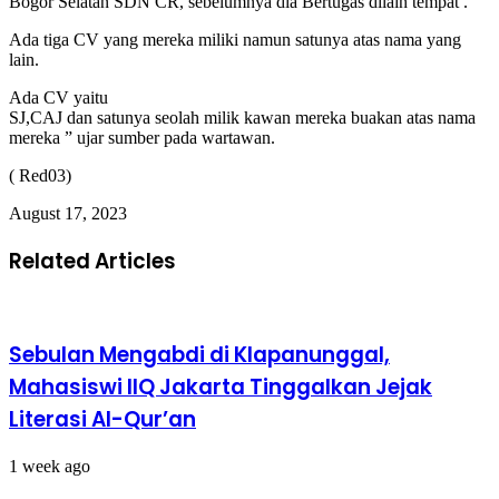
Bogor Selatan SDN CR, sebelumnya dia Bertugas dilain tempat .
Ada tiga CV yang mereka miliki namun satunya atas nama yang
lain.
Ada CV yaitu
SJ,CAJ dan satunya seolah milik kawan mereka buakan atas nama
mereka ” ujar sumber pada wartawan.
( Red03)
August 17, 2023
Related Articles
Sebulan Mengabdi di Klapanunggal,
Mahasiswi IIQ Jakarta Tinggalkan Jejak
Literasi Al-Qur’an
1 week ago