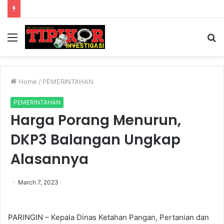
Menu
S
fo
Home
/
PEMERINTAHAN
PEMERINTAHAN
Harga Porang Menurun,
DKP3 Balangan Ungkap
Alasannya
March 7, 2023
PARINGIN – Kepala Dinas Ketahan Pangan, Pertanian dan