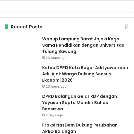
Recent Posts
Wabup Lampung Barat Jajaki Kerja
Sama Pendidikan dengan Universitas
Tulang Bawang
23 hours ago
Ketua DPRD Kota Bogor Adityawarman
Adil Ajak Warga Dukung Sensus
Ekonomi 2026
23 hours ago
DPRD Balangan Gelar RDP dengan
Yayasan Sapta Mandiri Bahas
Beasiswa
2 days ago
Fraksi NasDem Dukung Perubahan
APBD Balangan