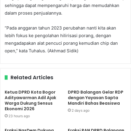
sehingga dapat mempengaruhi harga dan memudahkan
dalam proses penjualannya.
“Pada anggaran tahun 2023 perubahan nanti kita akan
lebih fokus ke pengolahan hilirisasi porang, dengan
mengadapakan alat pencuci porang kemudian chip dan
open,” kata Tuhalus. (Akhmad Sidik)
Related Articles
Ketua DPRD Kota Bogor
DPRD Balangan Gelar RDP
Adityawarman Adil Ajak
dengan Yayasan Sapta
Warga Dukung Sensus
Mandiri Bahas Beasiswa
Ekonomi 2026
2 days ago
23 hours ago
Fraksi NasDem Dukung
Fraksi PAN DPRD Balangan