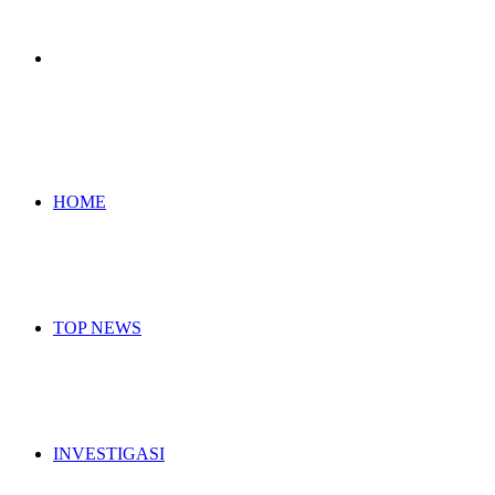
Search
for
HOME
TOP NEWS
INVESTIGASI