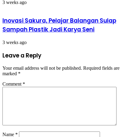
3 weeks ago
Inovasi Sakura, Pelajar Balangan Sulap
Sampah Plastik Jadi Karya Seni
3 weeks ago
Leave a Reply
Your email address will not be published.
Required fields are
marked
*
Comment
*
Name
*