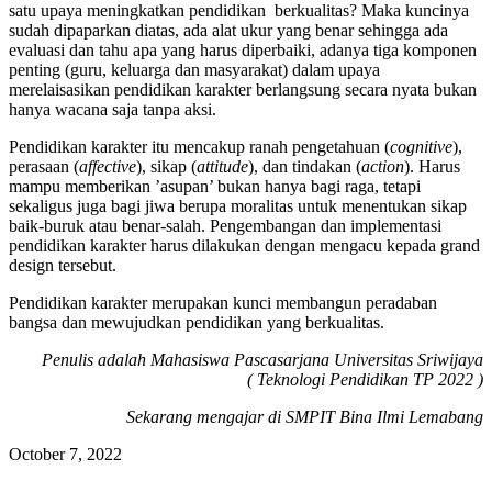
satu upaya meningkatkan pendidikan berkualitas? Maka kuncinya
sudah dipaparkan diatas, ada alat ukur yang benar sehingga ada
evaluasi dan tahu apa yang harus diperbaiki, adanya tiga komponen
penting (guru, keluarga dan masyarakat) dalam upaya
merelaisasikan pendidikan karakter berlangsung secara nyata bukan
hanya wacana saja tanpa aksi.
Pendidikan karakter itu mencakup ranah pengetahuan (
cognitive
),
perasaan (
affective
), sikap (
attitude
), dan tindakan (
action
). Harus
mampu memberikan ’asupan’ bukan hanya bagi raga, tetapi
sekaligus juga bagi jiwa berupa moralitas untuk menentukan sikap
baik-buruk atau benar-salah. Pengembangan dan implementasi
pendidikan karakter harus dilakukan dengan mengacu kepada grand
design tersebut.
Pendidikan karakter merupakan kunci membangun peradaban
bangsa dan mewujudkan pendidikan yang berkualitas.
Penulis adalah Mahasiswa Pascasarjana Universitas Sriwijaya
( Teknologi Pendidikan TP 2022 )
Sekarang mengajar di SMPIT Bina Ilmi Lemabang
October 7, 2022