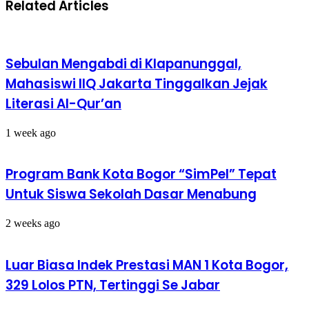
Related Articles
Sebulan Mengabdi di Klapanunggal,
Mahasiswi IIQ Jakarta Tinggalkan Jejak
Literasi Al-Qur’an
1 week ago
Program Bank Kota Bogor “SimPel” Tepat
Untuk Siswa Sekolah Dasar Menabung
2 weeks ago
Luar Biasa Indek Prestasi MAN 1 Kota Bogor,
329 Lolos PTN, Tertinggi Se Jabar