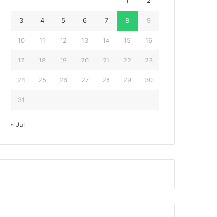
1
2
3
4
5
6
7
8
9
10
11
12
13
14
15
16
17
18
19
20
21
22
23
24
25
26
27
28
29
30
31
« Jul