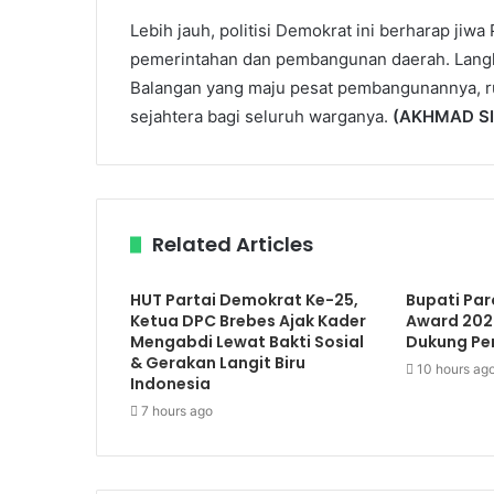
Lebih jauh, politisi Demokrat ini berharap jiw
pemerintahan dan pembangunan daerah. Langka
Balangan yang maju pesat pembangunannya, 
sejahtera bagi seluruh warganya.
(AKHMAD SI
Related Articles
HUT Partai Demokrat Ke-25,
Bupati Par
Ketua DPC Brebes Ajak Kader
Award 2026
Mengabdi Lewat Bakti Sosial
Dukung P
& Gerakan Langit Biru
10 hours ag
Indonesia
7 hours ago