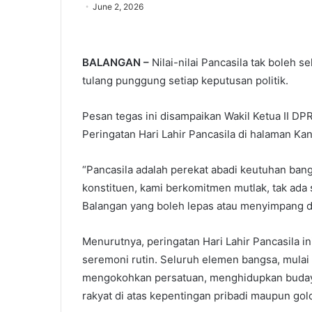
June 2, 2026
BALANGAN –
Nilai-nilai Pancasila tak boleh 
tulang punggung setiap keputusan politik.
Pesan tegas ini disampaikan Wakil Ketua II DPR
Peringatan Hari Lahir Pancasila di halaman Kan
“Pancasila adalah perekat abadi keutuhan ba
konstituen, kami berkomitmen mutlak, tak ada 
Balangan yang boleh lepas atau menyimpang dari 
Menurutnya, peringatan Hari Lahir Pancasila i
seremoni rutin. Seluruh elemen bangsa, mulai 
mengokohkan persatuan, menghidupkan buday
rakyat di atas kepentingan pribadi maupun go