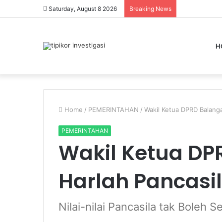
Saturday, August 8 2026
Breaking News
H
Home
/
PEMERINTAHAN
/
Wakil Ketua DPRD Balanga
PEMERINTAHAN
Wakil Ketua DP
Harlah Pancasi
Nilai-nilai Pancasila tak Boleh