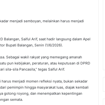
sekadar menjadi semboyan, melainkan harus menjadi
D Balangan, Saiful Arif, saat hadir langsung dalam Apel
tor Bupati Balangan, Senin (1/6/2026).
ngsa. Sebagai wakil rakyat yang memegang amanah
satu pun kebijakan, peraturan, atau keputusan di DPRD
sila-sila Pancasila,” tegas Saiful Arif.
ni harus menjadi momen refleksi nyata, bukan sekadar
dari pemimpin hingga masyarakat luas, diajak kembali
a gotong royong, dan menempatkan kepentingan
longan semata.