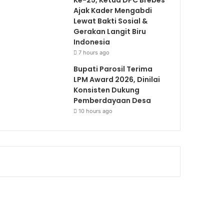
Ajak Kader Mengabdi
Lewat Bakti Sosial &
Gerakan Langit Biru
Indonesia
7 hours ago
Bupati Parosil Terima
LPM Award 2026, Dinilai
Konsisten Dukung
Pemberdayaan Desa
10 hours ago