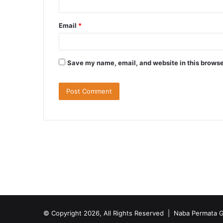
Email
*
Save my name, email, and website in this browse
© Copyright 2026, All Rights Reserved |
Naba Permata G