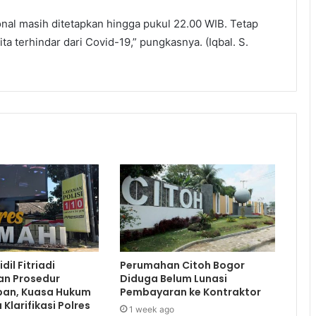
onal masih ditetapkan hingga pukul 22.00 WIB. Tetap
ta terhindar dari Covid-19,” pungkasnya. (Iqbal. S.
dil Fitriadi
Perumahan Citoh Bogor
an Prosedur
Diduga Belum Lunasi
an, Kuasa Hukum
Pembayaran ke Kontraktor
Klarifikasi Polres
1 week ago