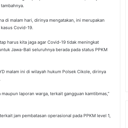
” tambahnya.
ana di malam hari, dirinya mengatakan, ini merupakan
 kasus Covid-19.
p harus kita jaga agar Covid-19 tidak meningkat
 untuk Jawa-Bali seluruhnya berada pada status PPKM
D malam ini di wilayah hukum Polsek Cikole, dirinya
.
ana maupun laporan warga, terkait gangguan kamtibmas,”
terkait jam pembatasan operasional pada PPKM level 1,