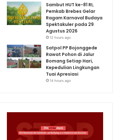
Sambut HUT ke-81 RI,
Pemkab Brebes Gelar
Ragam Karnaval Budaya
Spektakuler pada 29
Agustus 2026
12 hours ago
Satpol PP Bojonggede
Rawat Pohon di Jalur
Bomang Setiap Hari,
Kepedulian Lingkungan
Tuai Apresiasi
14 hours ago