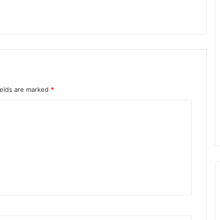
ields are marked
*