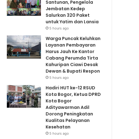
Santunan, Pengelola
Jembatan Kedep
Salurkan 320 Paket
untuk Yatim dan Lansia
5 hours ago
Warga Puncak Keluhkan
Layanan Pembayaran
Harus Jauh Ke Kantor
Cabang Perumda Tirta
Kahuripan Ciawi Desak
Dewan & Bupati Respon
5 hours ago
Hadiri HUT ke-12 RSUD
Kota Bogor, Ketua DPRD
Kota Bogor
Adityawarman Adil
Dorong Peningkatan
Kualitas Pelayanan
Kesehatan
5 hours ago