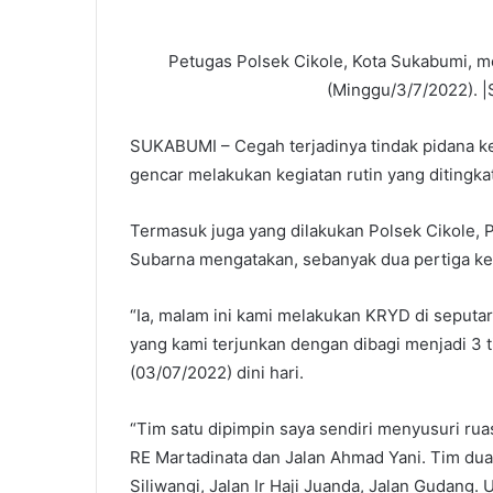
Petugas Polsek Cikole, Kota Sukabumi, m
(Minggu/3/7/2022). |
SUKABUMI – Cegah terjadinya tindak pidana ke
gencar melakukan kegiatan rutin yang ditingka
Termasuk juga yang dilakukan Polsek Cikole, 
Subarna mengatakan, sebanyak dua pertiga kek
“Ia, malam ini kami melakukan KRYD di seputa
yang kami terjunkan dengan dibagi menjadi 3 
(03/07/2022) dini hari.
“Tim satu dipimpin saya sendiri menyusuri rua
RE Martadinata dan Jalan Ahmad Yani. Tim dua
Siliwangi, Jalan Ir Haji Juanda, Jalan Gudang.