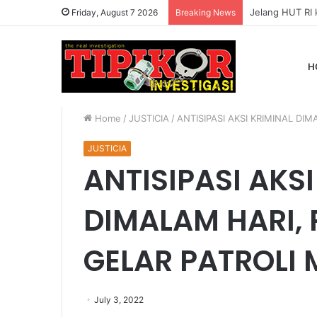
Friday, August 7 2026
Breaking News
H
Home
/
JUSTICIA
/
ANTISIPASI AKSI KRIMINAL DI
JUSTICIA
ANTISIPASI AKS
DIMALAM HARI, 
GELAR PATROLI
July 3, 2022