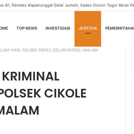
OME
TOP NEWS
INVESTIGASI
JUSTICIA
PEMERINTAHA
MALAM HARI, POLSEK CIKOLE GELAR PATROLI MALAM
I KRIMINAL
POLSEK CIKOLE
 MALAM