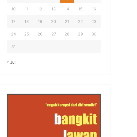
10
11
12
13
14
15
16
17
18
19
20
21
22
23
24
25
26
27
28
29
30
31
« Jul