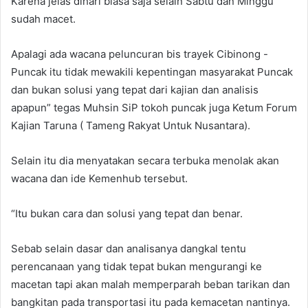
Karena jelas dihari biasa saja selain Sabtu dan Minggu
sudah macet.
Apalagi ada wacana peluncuran bis trayek Cibinong -
Puncak itu tidak mewakili kepentingan masyarakat Puncak
dan bukan solusi yang tepat dari kajian dan analisis
apapun” tegas Muhsin SiP tokoh puncak juga Ketum Forum
Kajian Taruna ( Tameng Rakyat Untuk Nusantara).
Selain itu dia menyatakan secara terbuka menolak akan
wacana dan ide Kemenhub tersebut.
“Itu bukan cara dan solusi yang tepat dan benar.
Sebab selain dasar dan analisanya dangkal tentu
perencanaan yang tidak tepat bukan mengurangi ke
macetan tapi akan malah memperparah beban tarikan dan
bangkitan pada transportasi itu pada kemacetan nantinya.