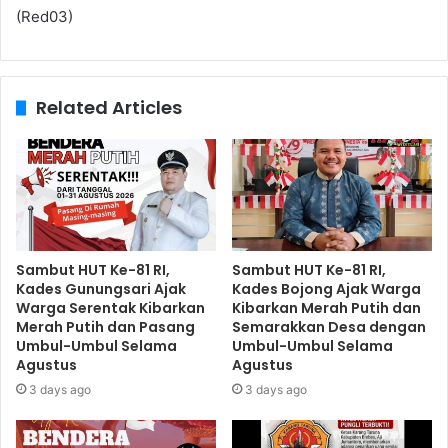
(Red03)
Related Articles
Sambut HUT Ke-81 RI,
Sambut HUT Ke-81 RI,
Kades Gunungsari Ajak
Kades Bojong Ajak Warga
Warga Serentak Kibarkan
Kibarkan Merah Putih dan
Merah Putih dan Pasang
Semarakkan Desa dengan
Umbul-Umbul Selama
Umbul-Umbul Selama
Agustus
Agustus
3 days ago
3 days ago