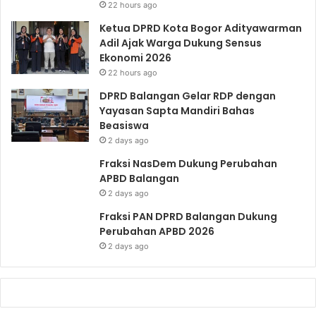
22 hours ago
Ketua DPRD Kota Bogor Adityawarman
Adil Ajak Warga Dukung Sensus
Ekonomi 2026
22 hours ago
DPRD Balangan Gelar RDP dengan
Yayasan Sapta Mandiri Bahas
Beasiswa
2 days ago
Fraksi NasDem Dukung Perubahan
APBD Balangan
2 days ago
Fraksi PAN DPRD Balangan Dukung
Perubahan APBD 2026
2 days ago