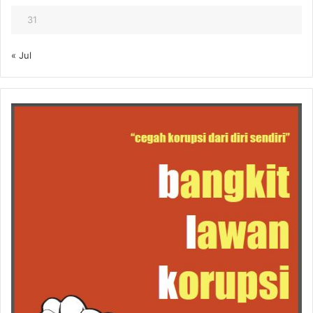
31
« Jul