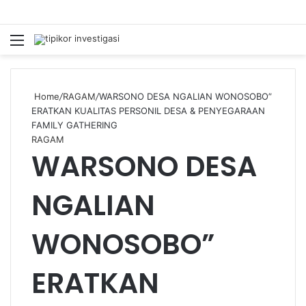
Menu
S
fo
Home
/
RAGAM
/
WARSONO DESA NGALIAN WONOSOBO”
ERATKAN KUALITAS PERSONIL DESA & PENYEGARAAN
FAMILY GATHERING
RAGAM
WARSONO DESA
NGALIAN
WONOSOBO”
ERATKAN