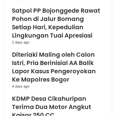
Satpol PP Bojonggede Rawat
Pohon di Jalur Bomang
Setiap Hari, Kepedulian
Lingkungan Tuai Apresiasi
2 days ago
Diteriaki Maling oleh Calon
Istri, Pria Berinisial AA Balik
Lapor Kasus Pengeroyokan
Ke Mapolres Bogor
4 days ago
KDMP Desa Cikahuripan
Terima Dua Motor Angkut
Kaisar 250 CC