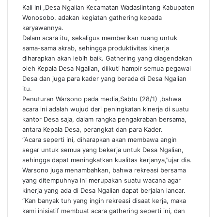
Kali ini ,Desa Ngalian Kecamatan Wadaslintang Kabupaten
Wonosobo, adakan kegiatan gathering kepada
karyawannya.
Dalam acara itu, sekaligus memberikan ruang untuk
sama-sama akrab, sehingga produktivitas kinerja
diharapkan akan lebih baik. Gathering yang diagendakan
oleh Kepala Desa Ngalian, diikuti hampir semua pegawai
Desa dan juga para kader yang berada di Desa Ngalian
itu.
Penuturan Warsono pada media,Sabtu (28/1) ,bahwa
acara ini adalah wujud dari peningkatan kinerja di suatu
kantor Desa saja, dalam rangka pengakraban bersama,
antara Kepala Desa, perangkat dan para Kader.
“Acara seperti ini, diharapkan akan membawa angin
segar untuk semua yang bekerja untuk Desa Ngalian,
sehingga dapat meningkatkan kualitas kerjanya,”ujar dia.
Warsono juga menambahkan, bahwa rekreasi bersama
yang ditempuhnya ini merupakan suatu wacana agar
kinerja yang ada di Desa Ngalian dapat berjalan lancar.
“Kan banyak tuh yang ingin rekreasi disaat kerja, maka
kami inisiatif membuat acara gathering seperti ini, dan