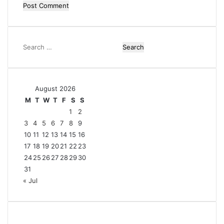
Search
for:
August 2026
M
T
W
T
F
S
S
1
2
3
4
5
6
7
8
9
10
11
12
13
14
15
16
17
18
19
20
21
22
23
24
25
26
27
28
29
30
31
« Jul