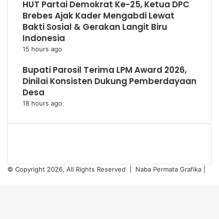
HUT Partai Demokrat Ke-25, Ketua DPC
Brebes Ajak Kader Mengabdi Lewat
Bakti Sosial & Gerakan Langit Biru
Indonesia
15 hours ago
Bupati Parosil Terima LPM Award 2026,
Dinilai Konsisten Dukung Pemberdayaan
Desa
18 hours ago
© Copyright 2026, All Rights Reserved |
Naba Permata Grafika
|
Facebook
Twitter
WhatsApp
Telegram
Viber