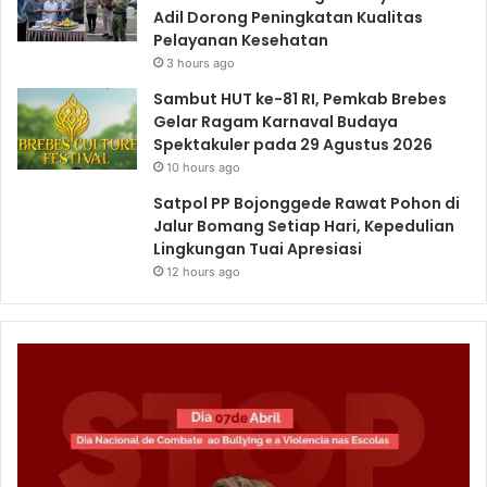
Adil Dorong Peningkatan Kualitas
Pelayanan Kesehatan
3 hours ago
Sambut HUT ke-81 RI, Pemkab Brebes
Gelar Ragam Karnaval Budaya
Spektakuler pada 29 Agustus 2026
10 hours ago
Satpol PP Bojonggede Rawat Pohon di
Jalur Bomang Setiap Hari, Kepedulian
Lingkungan Tuai Apresiasi
12 hours ago