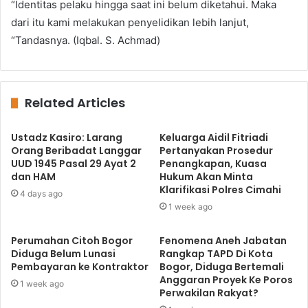
“Identitas pelaku hingga saat ini belum diketahui. Maka
dari itu kami melakukan penyelidikan lebih lanjut,
“Tandasnya. (Iqbal. S. Achmad)
Related Articles
Ustadz Kasiro: Larang
Keluarga Aidil Fitriadi
Orang Beribadat Langgar
Pertanyakan Prosedur
UUD 1945 Pasal 29 Ayat 2
Penangkapan, Kuasa
dan HAM
Hukum Akan Minta
Klarifikasi Polres Cimahi
4 days ago
1 week ago
Perumahan Citoh Bogor
Fenomena Aneh Jabatan
Diduga Belum Lunasi
Rangkap TAPD Di Kota
Pembayaran ke Kontraktor
Bogor, Diduga Bertemali
Anggaran Proyek Ke Poros
1 week ago
Perwakilan Rakyat?