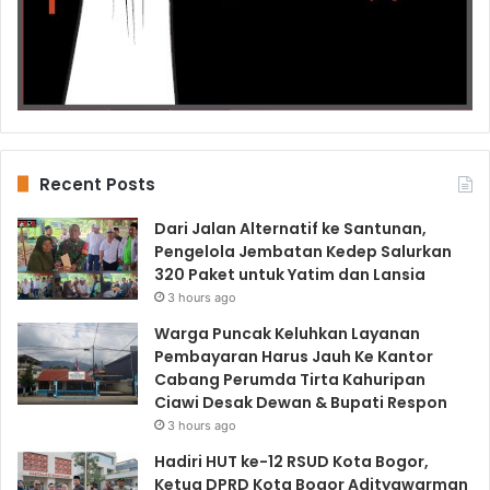
Recent Posts
Dari Jalan Alternatif ke Santunan,
Pengelola Jembatan Kedep Salurkan
320 Paket untuk Yatim dan Lansia
3 hours ago
Warga Puncak Keluhkan Layanan
Pembayaran Harus Jauh Ke Kantor
Cabang Perumda Tirta Kahuripan
Ciawi Desak Dewan & Bupati Respon
3 hours ago
Hadiri HUT ke-12 RSUD Kota Bogor,
Ketua DPRD Kota Bogor Adityawarman