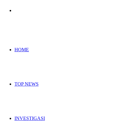
Search
for
HOME
TOP NEWS
INVESTIGASI