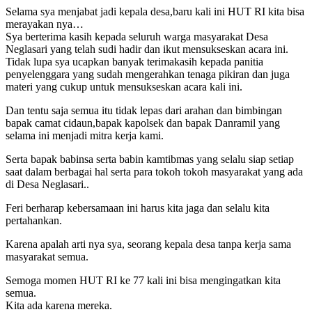
Selama sya menjabat jadi kepala desa,baru kali ini HUT RI kita bisa
merayakan nya…
Sya berterima kasih kepada seluruh warga masyarakat Desa
Neglasari yang telah sudi hadir dan ikut mensukseskan acara ini.
Tidak lupa sya ucapkan banyak terimakasih kepada panitia
penyelenggara yang sudah mengerahkan tenaga pikiran dan juga
materi yang cukup untuk mensukseskan acara kali ini.
Dan tentu saja semua itu tidak lepas dari arahan dan bimbingan
bapak camat cidaun,bapak kapolsek dan bapak Danramil yang
selama ini menjadi mitra kerja kami.
Serta bapak babinsa serta babin kamtibmas yang selalu siap setiap
saat dalam berbagai hal serta para tokoh tokoh masyarakat yang ada
di Desa Neglasari..
Feri berharap kebersamaan ini harus kita jaga dan selalu kita
pertahankan.
Karena apalah arti nya sya, seorang kepala desa tanpa kerja sama
masyarakat semua.
Semoga momen HUT RI ke 77 kali ini bisa mengingatkan kita
semua.
Kita ada karena mereka.