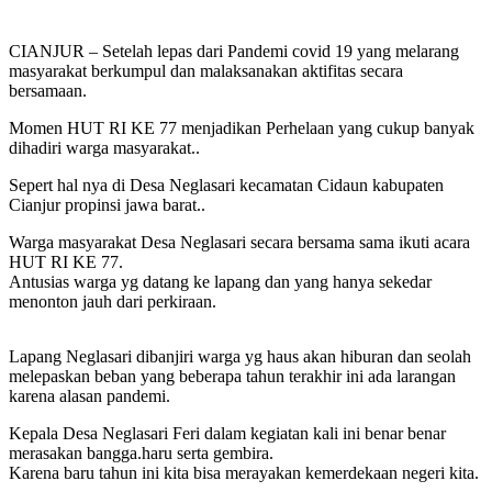
CIANJUR – Setelah lepas dari Pandemi covid 19 yang melarang
masyarakat berkumpul dan malaksanakan aktifitas secara
bersamaan.
Momen HUT RI KE 77 menjadikan Perhelaan yang cukup banyak
dihadiri warga masyarakat..
Sepert hal nya di Desa Neglasari kecamatan Cidaun kabupaten
Cianjur propinsi jawa barat..
Warga masyarakat Desa Neglasari secara bersama sama ikuti acara
HUT RI KE 77.
Antusias warga yg datang ke lapang dan yang hanya sekedar
menonton jauh dari perkiraan.
Lapang Neglasari dibanjiri warga yg haus akan hiburan dan seolah
melepaskan beban yang beberapa tahun terakhir ini ada larangan
karena alasan pandemi.
Kepala Desa Neglasari Feri dalam kegiatan kali ini benar benar
merasakan bangga.haru serta gembira.
Karena baru tahun ini kita bisa merayakan kemerdekaan negeri kita.