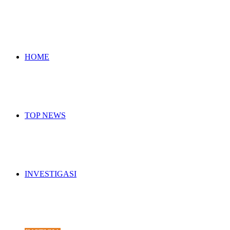
for
HOME
TOP NEWS
INVESTIGASI