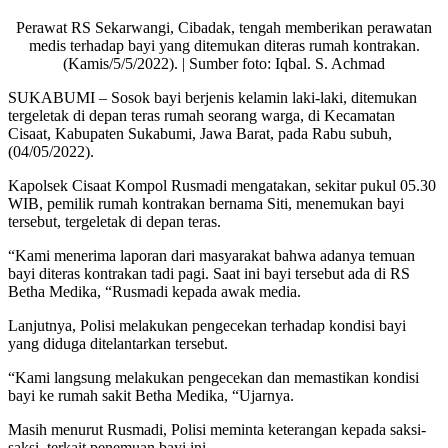
Perawat RS Sekarwangi, Cibadak, tengah memberikan perawatan
medis terhadap bayi yang ditemukan diteras rumah kontrakan.
(Kamis/5/5/2022). | Sumber foto: Iqbal. S. Achmad
SUKABUMI – Sosok bayi berjenis kelamin laki-laki, ditemukan
tergeletak di depan teras rumah seorang warga, di Kecamatan
Cisaat, Kabupaten Sukabumi, Jawa Barat, pada Rabu subuh,
(04/05/2022).
Kapolsek Cisaat Kompol Rusmadi mengatakan, sekitar pukul 05.30
WIB, pemilik rumah kontrakan bernama Siti, menemukan bayi
tersebut, tergeletak di depan teras.
“Kami menerima laporan dari masyarakat bahwa adanya temuan
bayi diteras kontrakan tadi pagi. Saat ini bayi tersebut ada di RS
Betha Medika, “Rusmadi kepada awak media.
Lanjutnya, Polisi melakukan pengecekan terhadap kondisi bayi
yang diduga ditelantarkan tersebut.
“Kami langsung melakukan pengecekan dan memastikan kondisi
bayi ke rumah sakit Betha Medika, “Ujarnya.
Masih menurut Rusmadi, Polisi meminta keterangan kepada saksi-
saksi, terkait penemuan bayi ini.