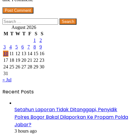
Search
for:
August 2026
M
T
W
T
F
S
S
1
2
3
4
5
6
7
8
9
10
11
12
13
14
15
16
17
18
19
20
21
22
23
24
25
26
27
28
29
30
31
« Jul
Recent Posts
Setahun Laporan Tidak Ditanggapi, Penyidik
Polres Bogor Bakal Dilaporkan Ke Propam Polda
Jabar?
3 hours ago