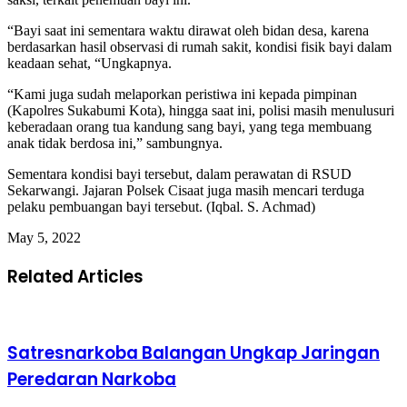
“Bayi saat ini sementara waktu dirawat oleh bidan desa, karena
berdasarkan hasil observasi di rumah sakit, kondisi fisik bayi dalam
keadaan sehat, “Ungkapnya.
“Kami juga sudah melaporkan peristiwa ini kepada pimpinan
(Kapolres Sukabumi Kota), hingga saat ini, polisi masih menulusuri
keberadaan orang tua kandung sang bayi, yang tega membuang
anak tidak berdosa ini,” sambungnya.
Sementara kondisi bayi tersebut, dalam perawatan di RSUD
Sekarwangi. Jajaran Polsek Cisaat juga masih mencari terduga
pelaku pembuangan bayi tersebut. (Iqbal. S. Achmad)
May 5, 2022
Related Articles
Satresnarkoba Balangan Ungkap Jaringan
Peredaran Narkoba