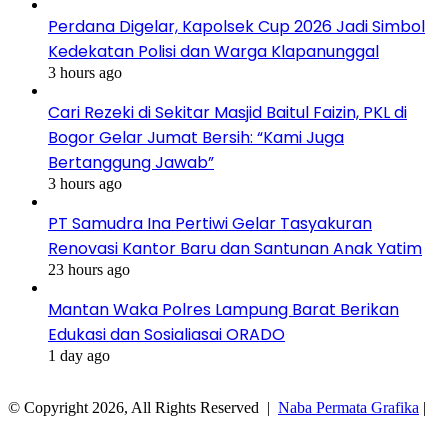
Perdana Digelar, Kapolsek Cup 2026 Jadi Simbol
Kedekatan Polisi dan Warga Klapanunggal
3 hours ago
Cari Rezeki di Sekitar Masjid Baitul Faizin, PKL di
Bogor Gelar Jumat Bersih: “Kami Juga
Bertanggung Jawab”
3 hours ago
PT Samudra Ina Pertiwi Gelar Tasyakuran
Renovasi Kantor Baru dan Santunan Anak Yatim
23 hours ago
Mantan Waka Polres Lampung Barat Berikan
Edukasi dan Sosialiasai ORADO
1 day ago
© Copyright 2026, All Rights Reserved |
Naba Permata Grafika
|
Facebook
Twitter
WhatsApp
Telegram
Viber