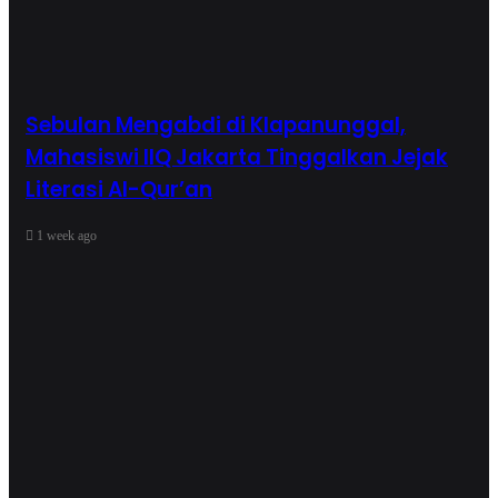
Sebulan Mengabdi di Klapanunggal,
Mahasiswi IIQ Jakarta Tinggalkan Jejak
Literasi Al-Qur’an
1 week ago