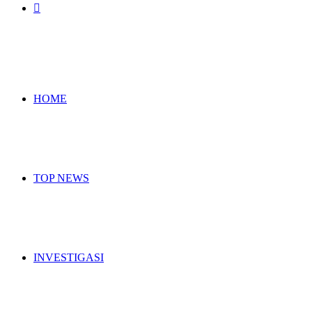
Search
for
HOME
TOP NEWS
INVESTIGASI