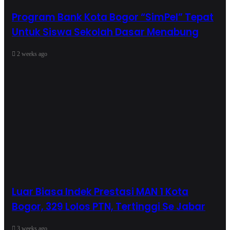
Program Bank Kota Bogor “SimPel” Tepat
Untuk Siswa Sekolah Dasar Menabung
2 weeks ago
Luar Biasa Indek Prestasi MAN 1 Kota
Bogor, 329 Lolos PTN, Tertinggi Se Jabar
3 weeks ago