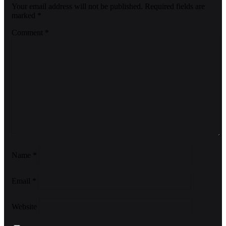
Your email address will not be published.
Required fields are
marked
*
Comment
*
Name
*
Email
*
Website