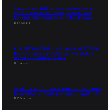
Warga Puncak Keluhkan Layanan Pembayaran
Harus Jauh Ke Kantor Cabang Perumda Tirta
Kahuripan Ciawi Desak Dewan & Bupati Respon
6 hours ago
Hadiri HUT ke-12 RSUD Kota Bogor, Ketua DPRD Kota
Bogor Adityawarman Adil Dorong Peningkatan
Kualitas Pelayanan Kesehatan
6 hours ago
Sambut HUT ke-81 RI, Pemkab Brebes Gelar Ragam
Karnaval Budaya Spektakuler pada 29 Agustus 2026
13 hours ago