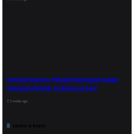
Inovasi Sakura, Pelajar Balangan Sulap
Sampah Plastik Jadi Karya Seni
3 weeks ago
Leave a Reply