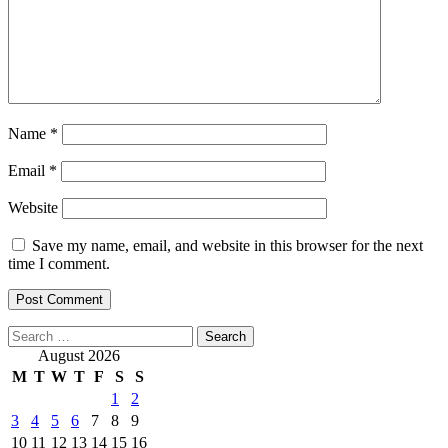
Name
*
Email
*
Website
Save my name, email, and website in this browser for the next
time I comment.
Search
for:
August 2026
M
T
W
T
F
S
S
1
2
3
4
5
6
7
8
9
10
11
12
13
14
15
16