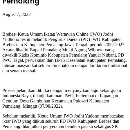
Pemalang
August 7, 2022
Brebes- Ketua Umum Ikatan Wartawan Online (IWO) Jodhi
Yudhono resmi melantik Pengurus Daerah (PD) IWO Kabupaten
Brebes dan Kabupaten Pemalang Jawa Tengah periode 2022-2027.
Acara dihadiri Bupati Pemalang Mukti Agung Wibowo yang
diwakili Kadis Kominfo Kabupaten Pemalang Yanuar Nitbani, PD
IWO Tegal, perwakilan dari BPJS Kesehatan Kabupaten Pemalang,
ratusan masyarakat sekitar dimeriahkan dengan tari-tarian tradisional
dan senam massal.
Prosesi pelantikan dibuka dengan menyanyikan lagu kebangsaan
Indonesia Raya, dilanjutkan mars IWO, bertempat di Lapangan
Gendum Desa Gambuhan Kecamatan Pulosari Kabupaten
Pemalang, Minggu (07/08/2022).
Sebelum melantik, Ketua Umum IWO Jodhi Yudono membacakan
ikrar IWO yang diikuti seluruh PD IWO Kabupaten Brebes dan
Pemalang dilanjutkan penyerahan bendera pataka sekaligus SK