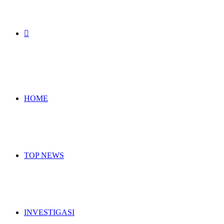
Search
for
HOME
TOP NEWS
INVESTIGASI