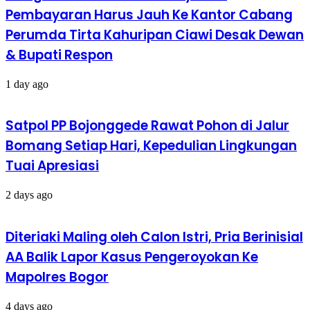
Pembayaran Harus Jauh Ke Kantor Cabang
Perumda Tirta Kahuripan Ciawi Desak Dewan
& Bupati Respon
1 day ago
Satpol PP Bojonggede Rawat Pohon di Jalur
Bomang Setiap Hari, Kepedulian Lingkungan
Tuai Apresiasi
2 days ago
Diteriaki Maling oleh Calon Istri, Pria Berinisial
AA Balik Lapor Kasus Pengeroyokan Ke
Mapolres Bogor
4 days ago