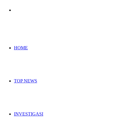
Search
for
HOME
TOP NEWS
INVESTIGASI