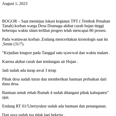
August 1, 2023
BOGOR – Saat meninjau lokasi kegiatan TPT ( Tembok Penahan
Tanah) korban warga Desa Dramaga akibat curah hujan tinggi
beberapa waktu silam terlihat progres telah mencapai 80 prosen.
Pada wartawan korban ,Endang menceritakan kronologis saat itu
,Senin (31/7).
“Kejadian longsor pada Tanggal satu syawwal dan waktu malam .
Karena akibat curah dan tendangan air Hujan .
Jadi sudah ada turap awal 3 terap
Pihak desa sudah turun dan memberikan bantuan perbaikan dari
dana desa.
Bantuan untuk rehab Rumah 4 sudah ditangani pihak kabupaten”
ujar,
Endang RT 01/5,bersyukur sudah ada bantuan dan penanganan.
Dan saya sudah tua tidak lagi bekerja .