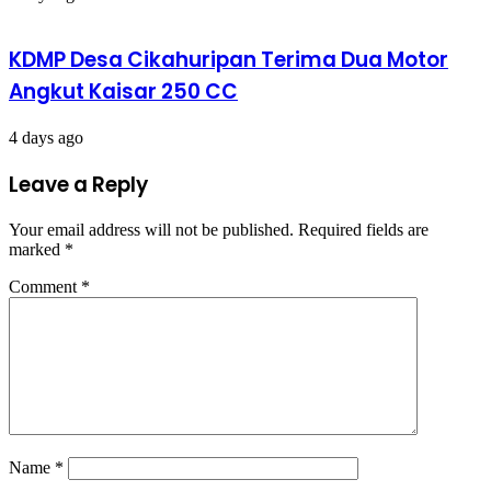
KDMP Desa Cikahuripan Terima Dua Motor
Angkut Kaisar 250 CC
4 days ago
Leave a Reply
Your email address will not be published.
Required fields are
marked
*
Comment
*
Name
*