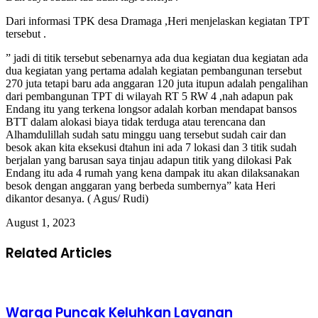
Dari informasi TPK desa Dramaga ,Heri menjelaskan kegiatan TPT
tersebut .
” jadi di titik tersebut sebenarnya ada dua kegiatan dua kegiatan ada
dua kegiatan yang pertama adalah kegiatan pembangunan tersebut
270 juta tetapi baru ada anggaran 120 juta itupun adalah pengalihan
dari pembangunan TPT di wilayah RT 5 RW 4 ,nah adapun pak
Endang itu yang terkena longsor adalah korban mendapat bansos
BTT dalam alokasi biaya tidak terduga atau terencana dan
Alhamdulillah sudah satu minggu uang tersebut sudah cair dan
besok akan kita eksekusi dtahun ini ada 7 lokasi dan 3 titik sudah
berjalan yang barusan saya tinjau adapun titik yang dilokasi Pak
Endang itu ada 4 rumah yang kena dampak itu akan dilaksanakan
besok dengan anggaran yang berbeda sumbernya” kata Heri
dikantor desanya. ( Agus/ Rudi)
August 1, 2023
Related Articles
Warga Puncak Keluhkan Layanan