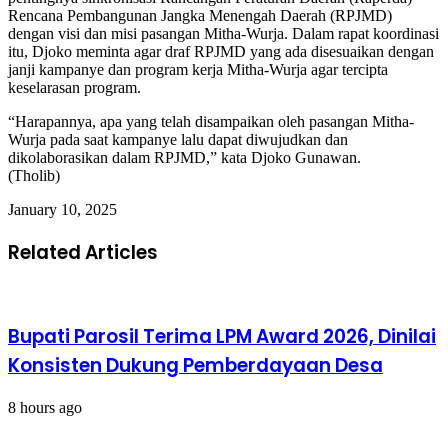
Rencana Pembangunan Jangka Menengah Daerah (RPJMD)
dengan visi dan misi pasangan Mitha-Wurja. Dalam rapat koordinasi
itu, Djoko meminta agar draf RPJMD yang ada disesuaikan dengan
janji kampanye dan program kerja Mitha-Wurja agar tercipta
keselarasan program.
“Harapannya, apa yang telah disampaikan oleh pasangan Mitha-
Wurja pada saat kampanye lalu dapat diwujudkan dan
dikolaborasikan dalam RPJMD,” kata Djoko Gunawan.
(Tholib)
January 10, 2025
Related Articles
Bupati Parosil Terima LPM Award 2026, Dinilai
Konsisten Dukung Pemberdayaan Desa
8 hours ago