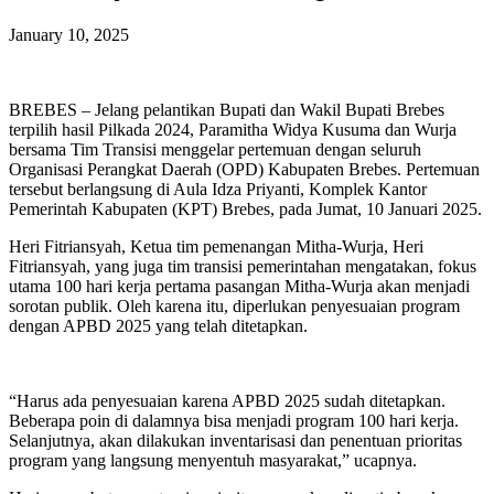
January 10, 2025
BREBES – Jelang pelantikan Bupati dan Wakil Bupati Brebes
terpilih hasil Pilkada 2024, Paramitha Widya Kusuma dan Wurja
bersama Tim Transisi menggelar pertemuan dengan seluruh
Organisasi Perangkat Daerah (OPD) Kabupaten Brebes. Pertemuan
tersebut berlangsung di Aula Idza Priyanti, Komplek Kantor
Pemerintah Kabupaten (KPT) Brebes, pada Jumat, 10 Januari 2025.
Heri Fitriansyah, Ketua tim pemenangan Mitha-Wurja, Heri
Fitriansyah, yang juga tim transisi pemerintahan mengatakan, fokus
utama 100 hari kerja pertama pasangan Mitha-Wurja akan menjadi
sorotan publik. Oleh karena itu, diperlukan penyesuaian program
dengan APBD 2025 yang telah ditetapkan.
“Harus ada penyesuaian karena APBD 2025 sudah ditetapkan.
Beberapa poin di dalamnya bisa menjadi program 100 hari kerja.
Selanjutnya, akan dilakukan inventarisasi dan penentuan prioritas
program yang langsung menyentuh masyarakat,” ucapnya.