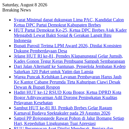
Saturday, August 8 2026
Breaking News
Syarat Minimal dapat dukungan Lima PAC, Kandidat Calon
Ketua DPC Partai Demokrat Kabupaten Brebes
HUT Partai Demokrat Ke-25, Ketua DPC Brebes Ajak Kader
Mengabdi Lewat Bakti Sosial & Gerakan Langit Biru
Indonesia
Bupati Parosil Terima LPM Award 2026, Dinilai Konsisten
Dukung Pemberdayaan Desa
Jelang HUT RI ke-81, Pemdes Klapanunggal Gelar Jumsih,
Kades Gonon Tegur Keras Pembuang Sampah Sembarangan
Dari Jalan Alternatif ke Santunan, Pengelola Jembatan Kedep
Salurkan 320 Paket untuk Yatim dan Lansia
Warga Puncak Keluhkan Layanan Pembayaran Harus Jauh
Ke Kantor Cabang Perumda Tirta Kahuripan Ciawi Desak
Dewan & Bupati Respon
Hadiri HUT ke-12 RSUD Kota Bogor, Ketua DPRD Kota
Bogor Adityawarman Adil Dorong Peningkatan Kualitas
Pelayanan Kesehatan
Sambut HUT ke-81 RI, Pemkab Brebes Gelar Ragam
Karnaval Budaya Spektakuler pada 29 Agustus 2026
Satpol PP Bojonggede Rawat Pohon di Jalur Bomang Setiap
Hari, Kepedulian Lingkungan Tuai Apresiasi
RUU Perampasan Aset Dinilai Mendesak, Penjara dan