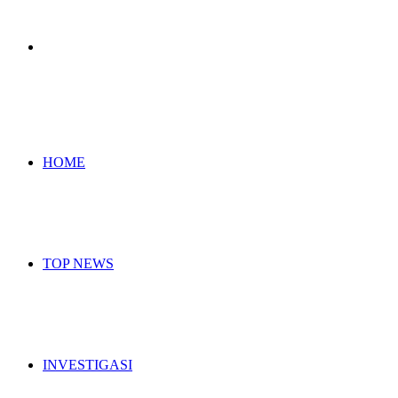
Search
for
HOME
TOP NEWS
INVESTIGASI