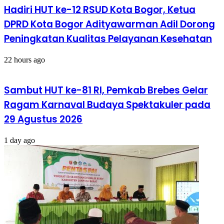
Hadiri HUT ke-12 RSUD Kota Bogor, Ketua
DPRD Kota Bogor Adityawarman Adil Dorong
Peningkatan Kualitas Pelayanan Kesehatan
22 hours ago
Sambut HUT ke-81 RI, Pemkab Brebes Gelar
Ragam Karnaval Budaya Spektakuler pada
29 Agustus 2026
1 day ago