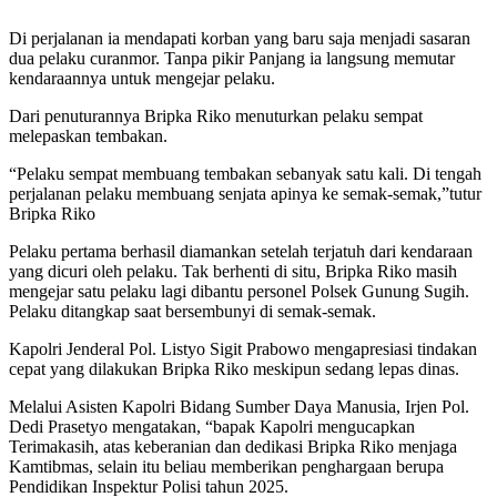
Di perjalanan ia mendapati korban yang baru saja menjadi sasaran
dua pelaku curanmor. Tanpa pikir Panjang ia langsung memutar
kendaraannya untuk mengejar pelaku.
Dari penuturannya Bripka Riko menuturkan pelaku sempat
melepaskan tembakan.
“Pelaku sempat membuang tembakan sebanyak satu kali. Di tengah
perjalanan pelaku membuang senjata apinya ke semak-semak,”tutur
Bripka Riko
Pelaku pertama berhasil diamankan setelah terjatuh dari kendaraan
yang dicuri oleh pelaku. Tak berhenti di situ, Bripka Riko masih
mengejar satu pelaku lagi dibantu personel Polsek Gunung Sugih.
Pelaku ditangkap saat bersembunyi di semak-semak.
Kapolri Jenderal Pol. Listyo Sigit Prabowo mengapresiasi tindakan
cepat yang dilakukan Bripka Riko meskipun sedang lepas dinas.
Melalui Asisten Kapolri Bidang Sumber Daya Manusia, Irjen Pol.
Dedi Prasetyo mengatakan, “bapak Kapolri mengucapkan
Terimakasih, atas keberanian dan dedikasi Bripka Riko menjaga
Kamtibmas, selain itu beliau memberikan penghargaan berupa
Pendidikan Inspektur Polisi tahun 2025.