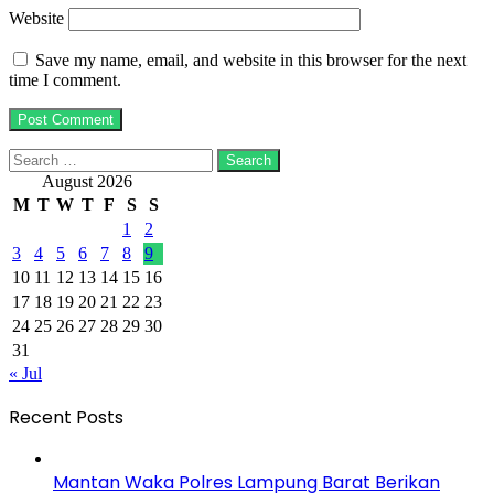
Website
Save my name, email, and website in this browser for the next
time I comment.
Search
for:
August 2026
M
T
W
T
F
S
S
1
2
3
4
5
6
7
8
9
10
11
12
13
14
15
16
17
18
19
20
21
22
23
24
25
26
27
28
29
30
31
« Jul
Recent Posts
Mantan Waka Polres Lampung Barat Berikan