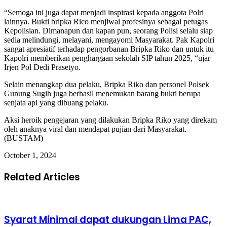
“Semoga ini juga dapat menjadi inspirasi kepada anggota Polri
lainnya. Bukti bripka Rico menjiwai profesinya sebagai petugas
Kepolisian. Dimanapun dan kapan pun, seorang Polisi selalu siap
sedia melindungi, melayani, mengayomi Masyarakat. Pak Kapolri
sangat apresiatif terhadap pengorbanan Bripka Riko dan untuk itu
Kapolri memberikan penghargaan sekolah SIP tahun 2025, “ujar
Irjen Pol Dedi Prasetyo.
Selain menangkap dua pelaku, Bripka Riko dan personel Polsek
Gunung Sugih juga berhasil menemukan barang bukti berupa
senjata api yang dibuang pelaku.
Aksi heroik pengejaran yang dilakukan Bripka Riko yang direkam
oleh anaknya viral dan mendapat pujian dari Masyarakat.
(BUSTAM)
October 1, 2024
Related Articles
Syarat Minimal dapat dukungan Lima PAC,