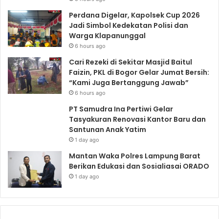
Perdana Digelar, Kapolsek Cup 2026
Jadi Simbol Kedekatan Polisi dan
Warga Klapanunggal
6 hours ago
Cari Rezeki di Sekitar Masjid Baitul
Faizin, PKL di Bogor Gelar Jumat Bersih:
“Kami Juga Bertanggung Jawab”
6 hours ago
PT Samudra Ina Pertiwi Gelar
Tasyakuran Renovasi Kantor Baru dan
Santunan Anak Yatim
1 day ago
Mantan Waka Polres Lampung Barat
Berikan Edukasi dan Sosialiasai ORADO
1 day ago