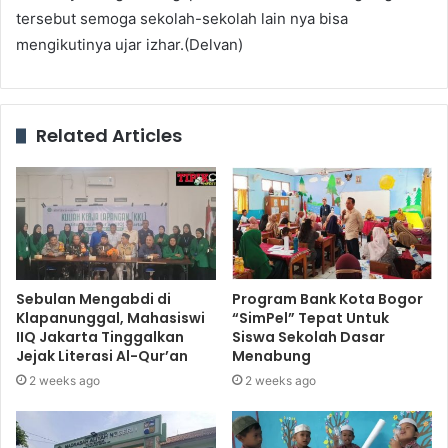
tersebut semoga sekolah-sekolah lain nya bisa
mengikutinya ujar izhar.(Delvan)
Related Articles
Sebulan Mengabdi di
Program Bank Kota Bogor
Klapanunggal, Mahasiswi
“SimPel” Tepat Untuk
IIQ Jakarta Tinggalkan
Siswa Sekolah Dasar
Jejak Literasi Al-Qur’an
Menabung
2 weeks ago
2 weeks ago