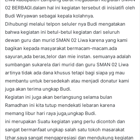
02 BERBAGI.dalam hal ini kegiatan tersebut di inisiatifi oleh
Budi Wiryawan sebagai kepala kolahnya.
Dihubungi melalui telpon seluler nya Budi mengatakan
bahwa kegiatan ini betul-betul kegiatan dari seluruh
dewan guru dan murid SMAN 02 Liwa karena yang kami
bagikan kepada masyarakat bermacam-macam.ada
sayuran,ada beras,telor dan mie instan. semuanya adalah
sumbangan sukarela dari murid dan guru SMAN 02 Liwa
artinya tidak ada dana khusus tetapi bagi siapa yg mau
membantu untuk bersedekah atau menjadi donatur kami
juga akan terima ungkap Budi.
Kegiatan ini juga akan berlangsung selama bulan
Ramadhan ini kita tutup mendekati lebaran karena
memang libur hari raya juga,ungkap Budi.
ini merupakan Suatu kegiatan yang perlu dicontoh dan
sangat bermanfaat ungkap salah satu tokoh masarakat
Izhar.saya sangat mengapresiasi dan mendukung kegiatan