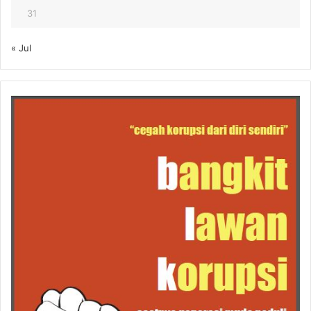
31
« Jul