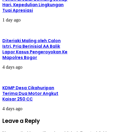
Hari, Kepedulian Lingkungan
Tuai Apresiasi
1 day ago
Diteriaki Maling oleh Calon
Istri, Pria Berinisial AA Balik
Lapor Kasus Pengeroyokan Ke
Mapolres Bogor
4 days ago
KDMP Desa Cikahuripan
Terima Dua Motor Angkut
Kaisar 250 CC
4 days ago
Leave a Reply