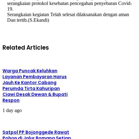
serangkaian protokol kesehatan pencegahan penyebaran Covid-
19.
Serangkaian kegiatan Telah selesai dilaksanakan dengan aman
Dan tertib.(S.Ekandi)
Related Articles
Warga Puncak Keluhkan
Layanan Pembayaran Harus
Jauh Ke Kantor Cabang
Perumda Tirta Kahuripan
Ciawi Desak Dewan & Bupati
Respon
1 day ago
Satpol PP Bojonggede Rawat
Pohon di Jalur Bomang Setiap