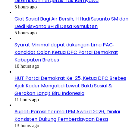
Ditemukan Tergetak Tak Bernyawa
5 hours ago
Giat Sosial Bagi Air Bersih, H.Hadi Susanto SM dan
Dedi Risyanto SH di Desa Kemukten
5 hours ago
Syarat Minimal dapat dukungan Lima PAC,
Kandidat Calon Ketua DPC Partai Demokrat
Kabupaten Brebes
10 hours ago
HUT Partai Demokrat Ke-25, Ketua DPC Brebes
Ajak Kader Mengabdi Lewat Bakti Sosial &
Gerakan Langit Biru Indonesia
11 hours ago
Bupati Parosil Terima LPM Award 2026, Dinilai
Konsisten Dukung Pemberdayaan Desa
13 hours ago