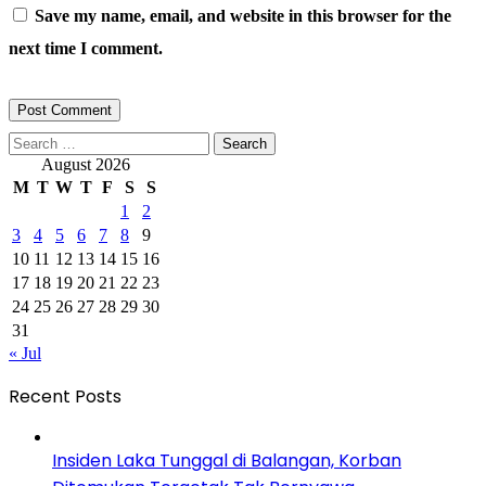
Save my name, email, and website in this browser for the
next time I comment.
Search
for:
August 2026
M
T
W
T
F
S
S
1
2
3
4
5
6
7
8
9
10
11
12
13
14
15
16
17
18
19
20
21
22
23
24
25
26
27
28
29
30
31
« Jul
Recent Posts
Insiden Laka Tunggal di Balangan, Korban