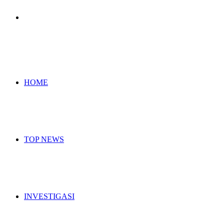
Search
for
HOME
TOP NEWS
INVESTIGASI