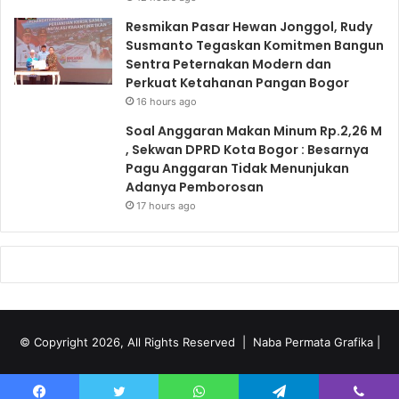
Resmikan Pasar Hewan Jonggol, Rudy
Susmanto Tegaskan Komitmen Bangun
Sentra Peternakan Modern dan
Perkuat Ketahanan Pangan Bogor
16 hours ago
Soal Anggaran Makan Minum Rp.2,26 M
, Sekwan DPRD Kota Bogor : Besarnya
Pagu Anggaran Tidak Menunjukan
Adanya Pemborosan
17 hours ago
© Copyright 2026, All Rights Reserved |
Naba Permata Grafika
|