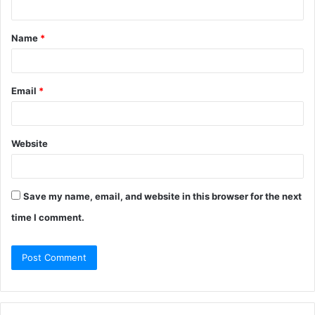
t
Name
*
*
Email
*
Website
Save my name, email, and website in this browser for the next
time I comment.