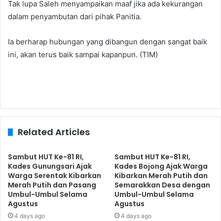
Tak lupa Saleh menyampaikan maaf jika ada kekurangan
dalam penyambutan dari pihak Panitia.
Ia berharap hubungan yang dibangun dengan sangat baik
ini, akan terus baik sampai kapanpun. (TIM)
Related Articles
Sambut HUT Ke-81 RI,
Sambut HUT Ke-81 RI,
Kades Gunungsari Ajak
Kades Bojong Ajak Warga
Warga Serentak Kibarkan
Kibarkan Merah Putih dan
Merah Putih dan Pasang
Semarakkan Desa dengan
Umbul-Umbul Selama
Umbul-Umbul Selama
Agustus
Agustus
4 days ago
4 days ago