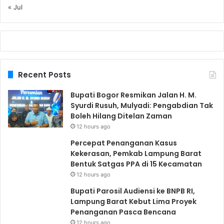
« Jul
Recent Posts
Bupati Bogor Resmikan Jalan H. M.
Syurdi Rusuh, Mulyadi: Pengabdian Tak
Boleh Hilang Ditelan Zaman
12 hours ago
Percepat Penanganan Kasus
Kekerasan, Pemkab Lampung Barat
Bentuk Satgas PPA di 15 Kecamatan
12 hours ago
Bupati Parosil Audiensi ke BNPB RI,
Lampung Barat Kebut Lima Proyek
Penanganan Pasca Bencana
12 hours ago