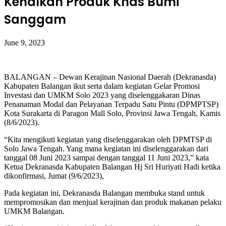
Kenalkan Produk Khas Bumi
Sanggam
June 9, 2023
BALANGAN – Dewan Kerajinan Nasional Daerah (Dekranasda)
Kabupaten Balangan ikut serta dalam kegiatan Gelar Promosi
Investasi dan UMKM Solo 2023 yang diselenggakaran Dinas
Penanaman Modal dan Pelayanan Terpadu Satu Pintu (DPMPTSP)
Kota Surakarta di Paragon Mall Solo, Provinsi Jawa Tengah, Kamis
(8/6/2023).
“Kita mengikuti kegiatan yang diselenggarakan oleh DPMTSP di
Solo Jawa Tengah. Yang mana kegiatan ini diselenggarakan dari
tanggal 08 Juni 2023 sampai dengan tanggal 11 Juni 2023,” kata
Ketua Dekranasda Kabupaten Balangan Hj Sri Huriyati Hadi ketika
dikonfirmasi, Jumat (9/6/2023),
Pada kegiatan ini, Dekranasda Balangan membuka stand untuk
mempromosikan dan menjual kerajinan dan produk makanan pelaku
UMKM Balangan.