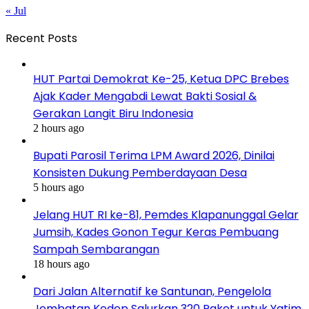
« Jul
Recent Posts
HUT Partai Demokrat Ke-25, Ketua DPC Brebes
Ajak Kader Mengabdi Lewat Bakti Sosial &
Gerakan Langit Biru Indonesia
2 hours ago
Bupati Parosil Terima LPM Award 2026, Dinilai
Konsisten Dukung Pemberdayaan Desa
5 hours ago
Jelang HUT RI ke-81, Pemdes Klapanunggal Gelar
Jumsih, Kades Gonon Tegur Keras Pembuang
Sampah Sembarangan
18 hours ago
Dari Jalan Alternatif ke Santunan, Pengelola
Jembatan Kedep Salurkan 320 Paket untuk Yatim