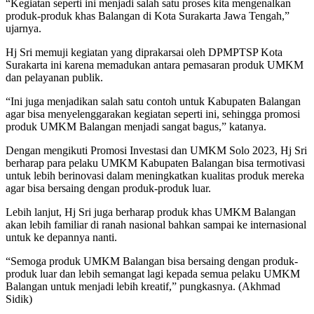
“Kegiatan seperti ini menjadi salah satu proses kita mengenalkan
produk-produk khas Balangan di Kota Surakarta Jawa Tengah,”
ujarnya.
Hj Sri memuji kegiatan yang diprakarsai oleh DPMPTSP Kota
Surakarta ini karena memadukan antara pemasaran produk UMKM
dan pelayanan publik.
“Ini juga menjadikan salah satu contoh untuk Kabupaten Balangan
agar bisa menyelenggarakan kegiatan seperti ini, sehingga promosi
produk UMKM Balangan menjadi sangat bagus,” katanya.
Dengan mengikuti Promosi Investasi dan UMKM Solo 2023, Hj Sri
berharap para pelaku UMKM Kabupaten Balangan bisa termotivasi
untuk lebih berinovasi dalam meningkatkan kualitas produk mereka
agar bisa bersaing dengan produk-produk luar.
Lebih lanjut, Hj Sri juga berharap produk khas UMKM Balangan
akan lebih familiar di ranah nasional bahkan sampai ke internasional
untuk ke depannya nanti.
“Semoga produk UMKM Balangan bisa bersaing dengan produk-
produk luar dan lebih semangat lagi kepada semua pelaku UMKM
Balangan untuk menjadi lebih kreatif,” pungkasnya. (Akhmad
Sidik)