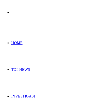
Search
for
HOME
TOP NEWS
INVESTIGASI