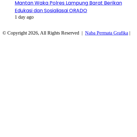
Mantan Waka Polres Lampung Barat Berikan
Edukasi dan Sosialiasai ORADO
1 day ago
© Copyright 2026, All Rights Reserved |
Naba Permata Grafika
|
Facebook
Twitter
WhatsApp
Telegram
Viber