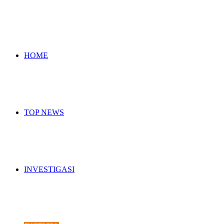
for
HOME
TOP NEWS
INVESTIGASI