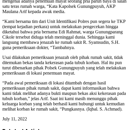
mengenai adanya penemuan mayat seorang pria paruh baya di salah
satu teras rumah warga, “Kata Kapolsek Gunungpuyuh, AKP
Maulana Arif kepada awak media.
“Kami bersama tim dari Unit Identifikasi Polres pun segera ke TKP
(tempat kejadian perkara) untuk melakukan pengecekan hingga
diketahui bahwa pria bernama Edi Rahmat, warga Gunungparang
Cikole tersebut diduga telah meninggal dunia. Sehingga kami
langsung membawa jenazah ke rumah sakit R. Syamsudin, S.H.
guna pemeriksaan dokter, “Tambahnya.
Usai dilakukan pemeriksaan jenazah oleh pihak rumah sakit, tidak
ditemukan bekas tanda kekerasan pada tubuh korban. Hal itu pun
turut dibenarkan pihak Polsek Gunungpuyuh yang telah melakukan
pemeriksaan di lokasi penemuan mayat.
“Pada awal pemeriksaan di lokasi ditambah dengan hasil
pemeriksaan pihak rumah sakit, dapat kami informasikan bahwa
kami tidak melihat adanya bukti maupun bekas aksi kekerasan pada
tubuh korban,” jelas Arif. Saat ini kami masih menunggu pihak
keluarga korban yang telah berhasil kami hubungi untuk kemudian
melihat korban ke rumah sakit, “Pungkasnya. (Iqbal. S. Achmad).
July 11, 2022