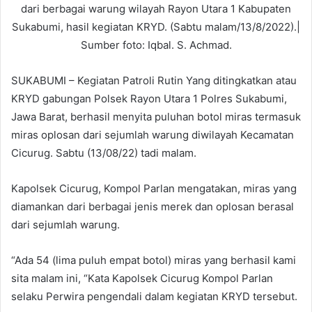
dari berbagai warung wilayah Rayon Utara 1 Kabupaten
Sukabumi, hasil kegiatan KRYD. (Sabtu malam/13/8/2022).|
Sumber foto: Iqbal. S. Achmad.
SUKABUMI – Kegiatan Patroli Rutin Yang ditingkatkan atau
KRYD gabungan Polsek Rayon Utara 1 Polres Sukabumi,
Jawa Barat, berhasil menyita puluhan botol miras termasuk
miras oplosan dari sejumlah warung diwilayah Kecamatan
Cicurug. Sabtu (13/08/22) tadi malam.
Kapolsek Cicurug, Kompol Parlan mengatakan, miras yang
diamankan dari berbagai jenis merek dan oplosan berasal
dari sejumlah warung.
“Ada 54 (lima puluh empat botol) miras yang berhasil kami
sita malam ini, “Kata Kapolsek Cicurug Kompol Parlan
selaku Perwira pengendali dalam kegiatan KRYD tersebut.