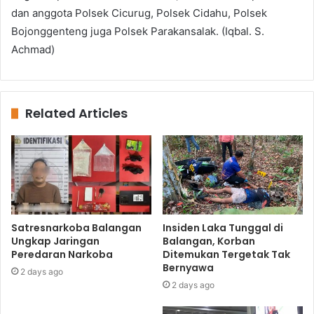
dan anggota Polsek Cicurug, Polsek Cidahu, Polsek
Bojonggenteng juga Polsek Parakansalak. (Iqbal. S.
Achmad)
Related Articles
Satresnarkoba Balangan
Insiden Laka Tunggal di
Ungkap Jaringan
Balangan, Korban
Peredaran Narkoba
Ditemukan Tergetak Tak
Bernyawa
2 days ago
2 days ago