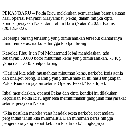
PEKANBARU – Polda Riau melakukan pemusnahan barang sitaan
hasil operasi Penyakit Masyarakat (Pekat) dalam rangka cipta
kondisi perayaan Natal dan Tahun Baru (Nataru) 2023, Kamis
(29/12/2022).
Beberapa barang terlarang yang dimusnahkan tersebut diantaranya
minuman keras, narkoba hingga knalpot brong.
Kapolda Riau Irjen Pol Mohammad Iqbal menjelaskan, ada
sebanyak 30.000 botol minuman keras yang dimusanhkan, 73 Kg
ganja dan 1.086 knalpot brong.
“Hari ini kita telah musnahkan minuman keras, narkoba jenis ganja
dan knalpot brong. Barang yang dimusnahkan ini hasil tangkapan
Polda Riau dan jajaran selama Operasi Pekat,” kata Iqbal.
Iqbal menjelaskan, operasi Pekat dan cipta kondisi ini dilakukan
kepolisian Polda Riau agar bisa meminimalisir gangguan masyarakat
selama perayaan Nataru.
“Kita pastikan mereka yang hendak pesta narkoba saat malam
pergantian tahun kita minimalisir. Dan minuman keras hingga
pengendara yang kebut-kebutan kita tindak,” ungkapnya.