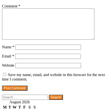
Comment
*
Name
*
Email
*
Website
Save my name, email, and website in this browser for the next
time I comment.
Search
for:
August 2026
M
T
W
T
F
S
S