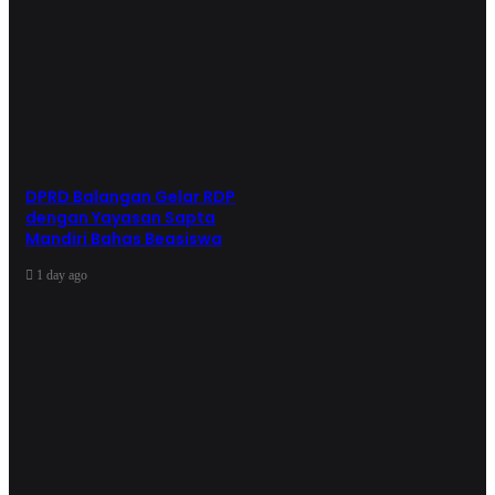
DPRD Balangan Gelar RDP
dengan Yayasan Sapta
Mandiri Bahas Beasiswa
1 day ago