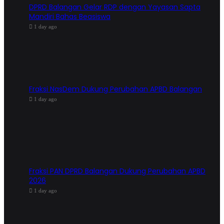
DPRD Balangan Gelar RDP dengan Yayasan Sapta
Mandiri Bahas Beasiswa
1 day ago
Fraksi NasDem Dukung Perubahan APBD Balangan
1 day ago
Fraksi PAN DPRD Balangan Dukung Perubahan APBD
2026
1 day ago