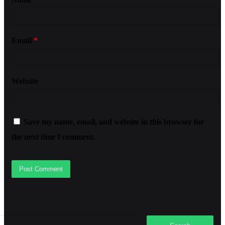
Email
*
Website
Save my name, email, and website in this browser for
the next time I comment.
Search