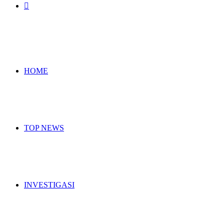
Search
for
HOME
TOP NEWS
INVESTIGASI