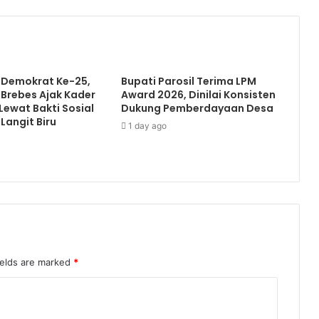
 Demokrat Ke-25,
Bupati Parosil Terima LPM
Brebes Ajak Kader
Award 2026, Dinilai Konsisten
ewat Bakti Sosial
Dukung Pemberdayaan Desa
Langit Biru
1 day ago
ields are marked
*