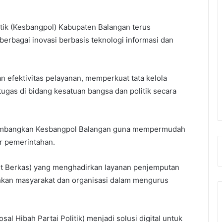
tik (Kesbangpol) Kabupaten Balangan terus
berbagai inovasi berbasis teknologi informasi dan
 efektivitas pelayanan, memperkuat tata kelola
gas di bidang kesatuan bangsa dan politik secara
dikembangkan Kesbangpol Balangan guna mempermudah
r pemerintahan.
ut Berkas) yang menghadirkan layanan penjemputan
hkan masyarakat dan organisasi dalam mengurus
al Hibah Partai Politik) menjadi solusi digital untuk