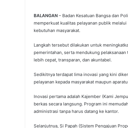
BALANGAN
– Badan Kesatuan Bangsa dan Poli
memperkuat kualitas pelayanan publik melalui 
kebutuhan masyarakat.
Langkah tersebut dilakukan untuk meningkatkan
pemerintahan, serta mendukung pelaksanaan tu
lebih cepat, transparan, dan akuntabel.
Sedikitnya terdapat lima inovasi yang kini 
pelayanan kepada masyarakat maupun aparatu
Inovasi pertama adalah Kajember (Kami Jemp
berkas secara langsung. Program ini memuda
administrasi tanpa harus datang ke kantor.
Selanjutnya, Si Papah (Sistem Pengajuan Propos