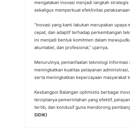
mengatakan inovasi menjadi langkah strategis
sekaligus memperkuat efektivitas pelaksanaan
“Inovasi yang kami lakukan merupakan upaya 
cepat, dan adaptif terhadap perkembangan tekn
ini menjadi bentuk komitmen dalam mewujudkan
akuntabel, dan profesional,” ujarnya.
Menurutnya, pemanfaatan teknologi informasi 
meningkatkan kualitas pelayanan administrasi
serta meningkatkan kepercayaan masyarakat t
Kesbangpol Balangan optimistis berbagai ino
terciptanya pemerintahan yang efektif, pelaya
tertib, dan kondusif guna mendorong pembang
SIDIK)