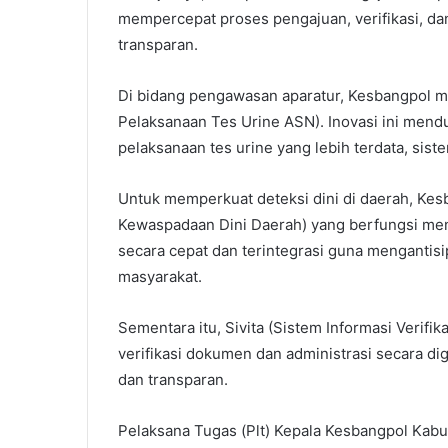
mempercepat proses pengajuan, verifikasi, dan 
transparan.
Di bidang pengawasan aparatur, Kesbangpol 
Pelaksanaan Tes Urine ASN). Inovasi ini men
pelaksanaan tes urine yang lebih terdata, sist
Untuk memperkuat deteksi dini di daerah, Kes
Kewaspadaan Dini Daerah) yang berfungsi me
secara cepat dan terintegrasi guna mengantis
masyarakat.
Sementara itu, Sivita (Sistem Informasi Verif
verifikasi dokumen dan administrasi secara dig
dan transparan.
Pelaksana Tugas (Plt) Kepala Kesbangpol Kabup