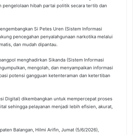
pengelolaan hibah partai politik secara tertib dan
mengembangkan Si Petes Uren (Sistem Informasi
dukung pencegahan penyalahgunaan narkotika melalui
ematis, dan mudah dipantau.
bangpol menghadirkan Sikanda (Sistem Informasi
ngumpulkan, mengolah, dan menyampaikan informasi
ipasi potensi gangguan ketenteraman dan ketertiban
ikasi Digital) dikembangkan untuk mempercepat proses
ital sehingga pelayanan menjadi lebih efisien, akurat,
aten Balangan, Hilmi Arifin, Jumat (5/6/2026),