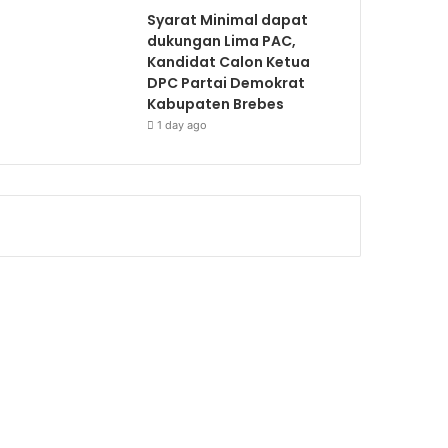
Syarat Minimal dapat
dukungan Lima PAC,
Kandidat Calon Ketua
DPC Partai Demokrat
Kabupaten Brebes
1 day ago