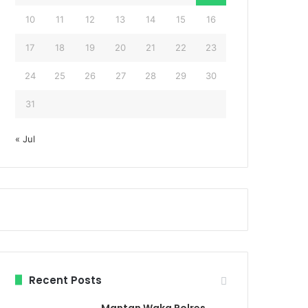
10
11
12
13
14
15
16
17
18
19
20
21
22
23
24
25
26
27
28
29
30
31
« Jul
Recent Posts
Mantan Waka Polres