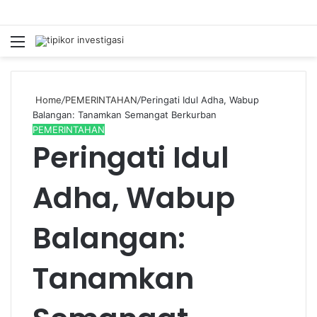
Menu
S
fo
Home
/
PEMERINTAHAN
/
Peringati Idul Adha, Wabup
Balangan: Tanamkan Semangat Berkurban
PEMERINTAHAN
Peringati Idul
Adha, Wabup
Balangan:
Tanamkan