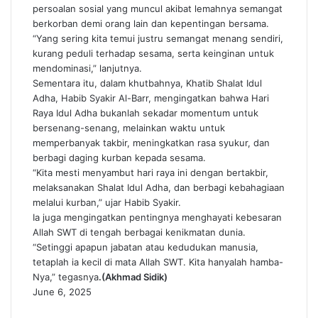
persoalan sosial yang muncul akibat lemahnya semangat
berkorban demi orang lain dan kepentingan bersama.
“Yang sering kita temui justru semangat menang sendiri,
kurang peduli terhadap sesama, serta keinginan untuk
mendominasi,” lanjutnya.
Sementara itu, dalam khutbahnya, Khatib Shalat Idul
Adha, Habib Syakir Al-Barr, mengingatkan bahwa Hari
Raya Idul Adha bukanlah sekadar momentum untuk
bersenang-senang, melainkan waktu untuk
memperbanyak takbir, meningkatkan rasa syukur, dan
berbagi daging kurban kepada sesama.
“Kita mesti menyambut hari raya ini dengan bertakbir,
melaksanakan Shalat Idul Adha, dan berbagi kebahagiaan
melalui kurban,” ujar Habib Syakir.
Ia juga mengingatkan pentingnya menghayati kebesaran
Allah SWT di tengah berbagai kenikmatan dunia.
“Setinggi apapun jabatan atau kedudukan manusia,
tetaplah ia kecil di mata Allah SWT. Kita hanyalah hamba-
Nya,” tegasnya
.(Akhmad Sidik)
June 6, 2025