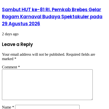
Sambut HUT ke-81 RI, Pemkab Brebes Gelar
Ragam Karnaval Budaya Spektakuler pada
29 Agustus 2026
2 days ago
Leave a Reply
Your email address will not be published.
Required fields are
marked
*
Comment
*
Name
*