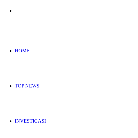
Search
for
HOME
TOP NEWS
INVESTIGASI