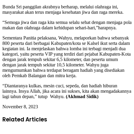
Bunda Sri panggilan akrabnya berharap, melalui olahraga ini,
masyarakat akan terus menjaga kesehatan jiwa dan raga mereka.
“Semoga jiwa dan raga kita semua selalu sehat dengan menjaga pola
makan dan olahraga dalam kehidupan sehari-hari,”harapnya.
Sementara Panitia pelaksana, Wahyu, melaporkan bahwa sebanyak
800 peserta dari berbagai Kabupaten/kota se Kalsel ikut serta dalam
kegiatan ini. Ia menjelaskan bahwa lomba ini terbagi menjadi dua
kategori, yaitu peserta VIP yang terdiri dari pejabat Kabupaten-Kota
dengan jarak tempuh sekitar 6,5 kilometer, dan peserta umum
dengan jarak tempuh sekitar 10,5 kilometer. Wahyu juga
mengumumkan bahwa terdapat beragam hadiah yang disediakan
oleh Pemkab Balangan dan mitra kerja.
“Diantaranya kulkas, mesin cuci, sepeda, dan hadiah hiburan
lainnya. Insya Allah, jika acara ini sukses, kita akan mengadakannya
lagi tahun depan,” tutup Wahyu.
(Akhmad Sidik)
November 8, 2023
Related Articles