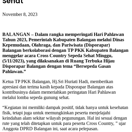
Sehat
November 8, 2023
BALANGAN – Dalam rangka memperingati Hari Pahlawan
Tahun 2023, Pemerintah Kabupaten Balangan melalui Dinas
Kepemudaan, Olahraga, dan Pariwisata (Disporapar)
Balangan berkolaborasi dengan TP PKK Kabupaten Balangan
menggelar acara Cross Country Sepeda Sehat Minggu,
(5/11/2023), yang dilaksanakan di Ruang Terbuka Hijau
Disporapar Balangan dengan tema “Bersepeda Gasan
Pahlawan.”
Ketua TP PKK Balangan, Hj.Sri Huriati Hadi, memberikan
apresiasi dan terima kasih kepada Disporapar Balangan atas
kontribusinya dalam memeriahkan peringatan Hari Pahlawan
melalui lomba sepeda gunung sehat.
“Kegiatan ini memiliki dampak positif, tidak hanya untuk kesehatan
fisik, tetapi juga untuk memungkinkan peserta menjelajahi
keindahan alam sekitar wilayah pegunungan. Hal ini sesuai dengan
rute yang telah ditetapkan untuk para peserta Cross Country, ” ujar
Anggota DPRD Balangan ini, saat acara pelepasan.