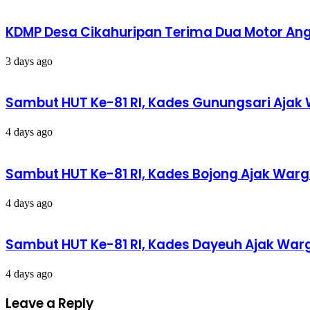
KDMP Desa Cikahuripan Terima Dua Motor Ang
3 days ago
Sambut HUT Ke-81 RI, Kades Gunungsari Ajak
4 days ago
Sambut HUT Ke-81 RI, Kades Bojong Ajak Wa
4 days ago
Sambut HUT Ke-81 RI, Kades Dayeuh Ajak Warg
4 days ago
Leave a Reply