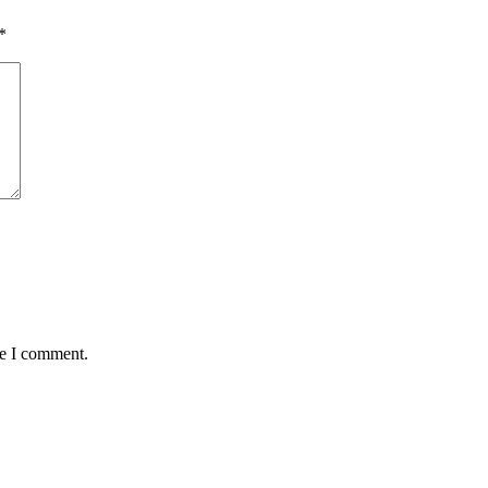
*
me I comment.