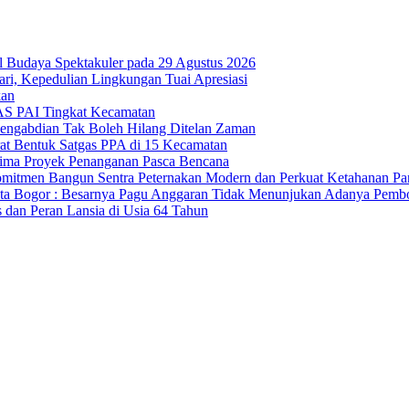
 Budaya Spektakuler pada 29 Agustus 2026
ri, Kepedulian Lingkungan Tuai Apresiasi
kan
S PAI Tingkat Kecamatan
Pengabdian Tak Boleh Hilang Ditelan Zaman
t Bentuk Satgas PPA di 15 Kecamatan
Lima Proyek Penanganan Pasca Bencana
mitmen Bangun Sentra Peternakan Modern dan Perkuat Ketahanan P
 Bogor : Besarnya Pagu Anggaran Tidak Menunjukan Adanya Pemb
 dan Peran Lansia di Usia 64 Tahun