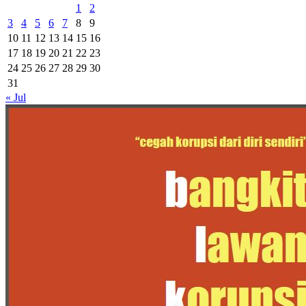
1
2
3
4
5
6
7
8
9
10
11
12
13
14
15
16
17
18
19
20
21
22
23
24
25
26
27
28
29
30
31
« Jul