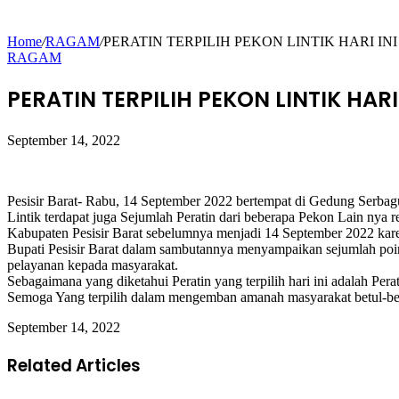
Home
/
RAGAM
/
PERATIN TERPILIH PEKON LINTIK HARI IN
RAGAM
PERATIN TERPILIH PEKON LINTIK HARI
September 14, 2022
Pesisir Barat- Rabu, 14 September 2022 bertempat di Gedung Serbagu
Lintik terdapat juga Sejumlah Peratin dari beberapa Pekon Lain nya r
Kabupaten Pesisir Barat sebelumnya menjadi 14 September 2022 karena
Bupati Pesisir Barat dalam sambutannya menyampaikan sejumlah poin 
pelayanan kepada masyarakat.
Sebagaimana yang diketahui Peratin yang terpilih hari ini adalah Pera
Semoga Yang terpilih dalam mengemban amanah masyarakat betul-betu
September 14, 2022
Related Articles