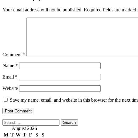
Your email address will not be published.
Required fields are marked
Comment
*
Name
*
Email
*
Website
Save my name, email, and website in this browser for the next ti
Search
for:
August 2026
M
T
W
T
F
S
S