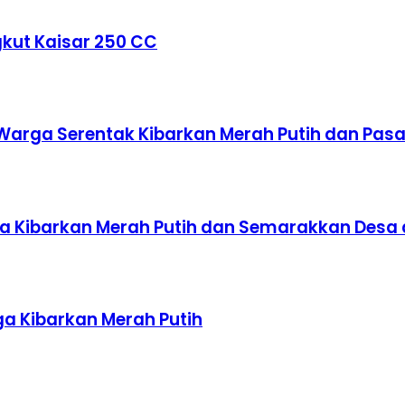
kut Kaisar 250 CC
 Warga Serentak Kibarkan Merah Putih dan P
rga Kibarkan Merah Putih dan Semarakkan De
a Kibarkan Merah Putih