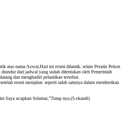
 atas nama Azwar,Hari ini resmi dilantik. selain Peratin Pekon
at diundur dari jadwal yang sudah ditentukan oleh Pemerintah
datang dan menghadiri pelantikan tersebut.
etelah resmi menjabat. seperti salah satunya dalam memberikan
ini Saya ucapkan Selamat,”Tutup nya.(S.ekandi)