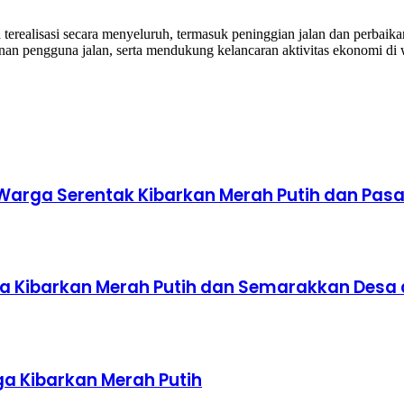
 terealisasi secara menyeluruh, termasuk peninggian jalan dan perbaika
anan pengguna jalan, serta mendukung kelancaran aktivitas ekonomi di
 Warga Serentak Kibarkan Merah Putih dan P
rga Kibarkan Merah Putih dan Semarakkan De
a Kibarkan Merah Putih