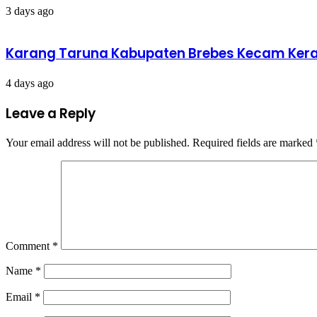
3 days ago
​Karang Taruna Kabupaten Brebes Kecam Kera
4 days ago
Leave a Reply
Your email address will not be published.
Required fields are marked
Comment
*
Name
*
Email
*