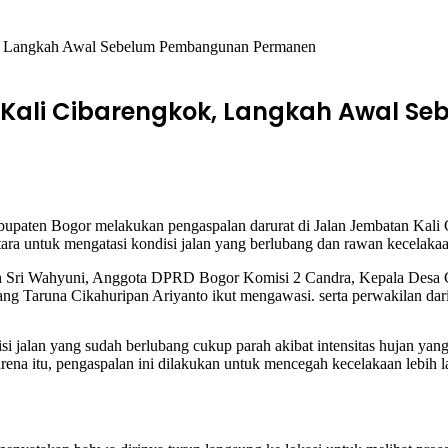
ok, Langkah Awal Sebelum Pembangunan Permanen
 Kali Cibarengkok, Langkah Awal 
en Bogor melakukan pengaspalan darurat di Jalan Jembatan Kali Ci
ara untuk mengatasi kondisi jalan yang berlubang dan rawan kecelakaa
luh Sri Wahyuni, Anggota DPRD Bogor Komisi 2 Candra, Kepala Desa
g Taruna Cikahuripan Ariyanto ikut mengawasi. serta perwakilan da
si jalan yang sudah berlubang cukup parah akibat intensitas hujan yan
rena itu, pengaspalan ini dilakukan untuk mencegah kecelakaan lebih 