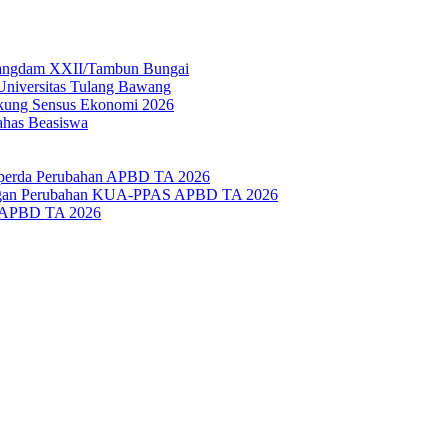
 Pangdam XXII/Tambun Bungai
Universitas Tulang Bawang
kung Sensus Ekonomi 2026
ahas Beasiswa
perda Perubahan APBD TA 2026
angan Perubahan KUA-PPAS APBD TA 2026
 APBD TA 2026