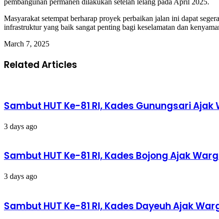
pembangunan permanen dilakukan setelah lelang pada April 2025.
Masyarakat setempat berharap proyek perbaikan jalan ini dapat segera
infrastruktur yang baik sangat penting bagi keselamatan dan kenyam
March 7, 2025
Related Articles
Sambut HUT Ke-81 RI, Kades Gunungsari Ajak
3 days ago
Sambut HUT Ke-81 RI, Kades Bojong Ajak Wa
3 days ago
Sambut HUT Ke-81 RI, Kades Dayeuh Ajak Warg