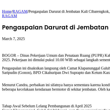
Home
/
RAGAM
/
Pengaspalan Darurat di Jembatan Kali Cibarengk
RAGAM
Pengaspalan Darurat di Jembatan
March 7, 2025
BOGOR – Dinas Pekerjaan Umum dan Penataan Ruang (PUPR) Kabupat
2025. Pekerjaan ini dimulai pukul 10.00 WIB sebagai langkah sement
Pengaspalan ini disaksikan langsung oleh Camat Klapanunggal Ga
Saripudin (Gonon), BPD Cikahuripan Dwi Suprapto dan Ketum Karan
Menurut Candra, perbaikan ini sifatnya hanya sementara karena kondi
beberapa kecelakaan kendaraan bermotor di sekitar jembatan. Oleh ka
Tahap Awal Sebelum Lelang Pembangunan di April 2025