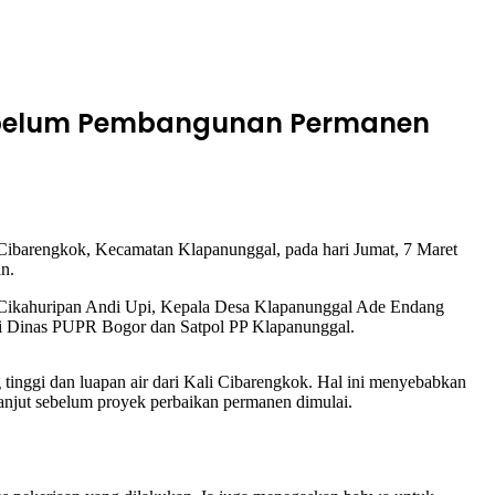
Sebelum Pembangunan Permanen
barengkok, Kecamatan Klapanunggal, pada hari Jumat, 7 Maret
n.
 Cikahuripan Andi Upi, Kepala Desa Klapanunggal Ade Endang
ri Dinas PUPR Bogor dan Satpol PP Klapanunggal.
g tinggi dan luapan air dari Kali Cibarengkok. Hal ini menyebabkan
lanjut sebelum proyek perbaikan permanen dimulai.