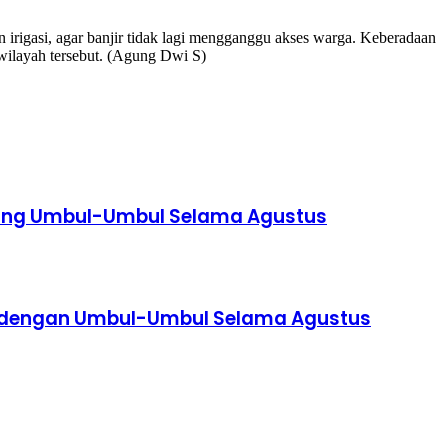
n irigasi, agar banjir tidak lagi mengganggu akses warga. Keberadaan
 wilayah tersebut. (Agung Dwi S)
asang Umbul-Umbul Selama Agustus
sa dengan Umbul-Umbul Selama Agustus