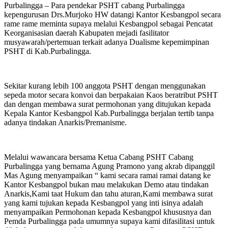
Purbalingga – Para pendekar PSHT cabang Purbalingga
kepengurusan Drs.Murjoko HW datangi Kantor Kesbangpol secara
rame rame meminta supaya melalui Kesbangpol sebagai Pencatat
Keorganisasian daerah Kabupaten mejadi fasilitator
musyawarah/pertemuan terkait adanya Dualisme kepemimpinan
PSHT di Kab.Purbalingga.
Sekitar kurang lebih 100 anggota PSHT dengan menggunakan
sepeda motor secara konvoi dan berpakaian Kaos beratribut PSHT
dan dengan membawa surat permohonan yang ditujukan kepada
Kepala Kantor Kesbangpol Kab.Purbalingga berjalan tertib tanpa
adanya tindakan Anarkis/Premanisme.
Melalui wawancara bersama Ketua Cabang PSHT Cabang
Purbalingga yang bernama Agung Pramono yang akrab dipanggil
Mas Agung menyampaikan “ kami secara ramai ramai datang ke
Kantor Kesbangpol bukan mau melakukan Demo atau tindakan
Anarkis,Kami taat Hukum dan tahu aturan,Kami membawa surat
yang kami tujukan kepada Kesbangpol yang inti isinya adalah
menyampaikan Permohonan kepada Kesbangpol khususnya dan
Pemda Purbalingga pada umumnya supaya kami difasilitasi untuk