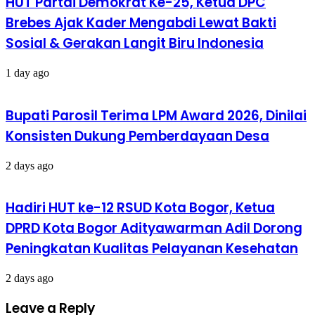
HUT Partai Demokrat Ke-25, Ketua DPC
Brebes Ajak Kader Mengabdi Lewat Bakti
Sosial & Gerakan Langit Biru Indonesia
1 day ago
Bupati Parosil Terima LPM Award 2026, Dinilai
Konsisten Dukung Pemberdayaan Desa
2 days ago
Hadiri HUT ke-12 RSUD Kota Bogor, Ketua
DPRD Kota Bogor Adityawarman Adil Dorong
Peningkatan Kualitas Pelayanan Kesehatan
2 days ago
Leave a Reply