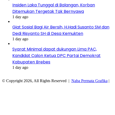
Insiden Laka Tunggal di Balangan, Korban
Ditemukan Tergetak Tak Bernyawa
1 day ago
Giat Sosial Bagi Air Bersih, H.Hadi Susanto SM dan
Dedi Risyanto SH di Desa Kemukten
1 day ago
Syarat Minimal dapat dukungan Lima PAC,
Kandidat Calon Ketua DPC Partai Demokrat
Kabupaten Brebes
1 day ago
© Copyright 2026, All Rights Reserved |
Naba Permata Grafika
|
Facebook
Twitter
WhatsApp
Telegram
Viber