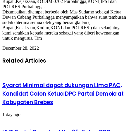
Bupati,Kejaksaan,KODIM 0702 Purbalingga,KONI,IPSI dan
POLRES Purbalingga.
Disampaikan ditempat berbeda oleh Mas Sudarno sebagai Ketua
Dewan Cabang Purbalingga menyampaikan bahwa surat tembusan
sudah diterima semua oleh yang bersangkutan (
Bupati,Kejaksaan,Kodim,KONI dan POLRES ) dan selanjutnya
kami serahkan kepada mereka sebagai yang diberi kewenangan
untuk mengurus. Tim
December 28, 2022
Related Articles
Syarat Minimal dapat dukungan Lima PAC,
Kandidat Calon Ketua DPC Partai Demokrat
Kabupaten Brebes
1 day ago