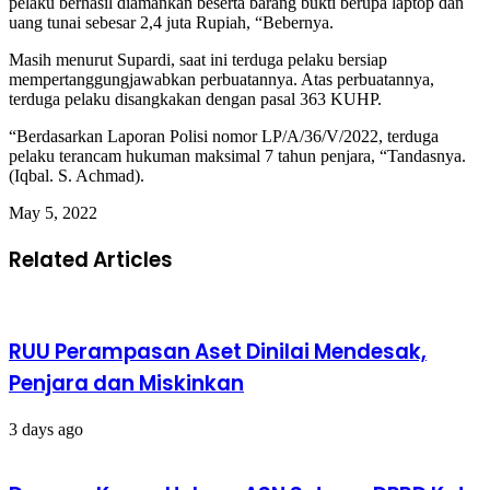
pelaku berhasil diamankan beserta barang bukti berupa laptop dan
uang tunai sebesar 2,4 juta Rupiah, “Bebernya.
Masih menurut Supardi, saat ini terduga pelaku bersiap
mempertanggungjawabkan perbuatannya. Atas perbuatannya,
terduga pelaku disangkakan dengan pasal 363 KUHP.
“Berdasarkan Laporan Polisi nomor LP/A/36/V/2022, terduga
pelaku terancam hukuman maksimal 7 tahun penjara, “Tandasnya.
(Iqbal. S. Achmad).
May 5, 2022
Related Articles
RUU Perampasan Aset Dinilai Mendesak,
Penjara dan Miskinkan
3 days ago