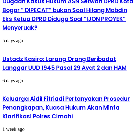
Dugaan Kasus Hukum ASN Setwan DPRD Kota
Bogor ” DIPECAT” bukan Soal Hilang Mobdin
Eks Ketua DPRD Diduga Soal “IJON PROYEK”
Menyeruak?
5 days ago
Ustadz Kasiro: Larang Orang Beribadat
Langgar UUD 1945 Pasal 29 Ayat 2 dan HAM
6 days ago
Keluarga Aidil Fitriadi Pertanyakan Prosedur
Penangkapan, Kuasa Hukum Akan Minta
Klarifikasi Polres Cimahi
1 week ago